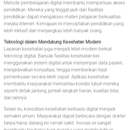
Metode pembelajaran digital membantu memperluas akses
pendidikan. Mereka yang tinggal jauh dari fasilitas
pendidikan dapat mengakses materi pelajaran berkualitas
melalui internet. Kemajuan ini menciptakan pendidikan yang
lebih inklusif dan menjangkau lebih banyak orang.
Teknologi dalam Mendukung Kesehatan Modern
Layanan kesehatan juga menjadi lebih modern berkat
teknologi digital. Banyak fasilitas kesehatan kini
menggunakan sistem digital untuk menyimpan data pasien,
menjadwalkan konsultasi, hingga memberikan hasil
pemeriksaan secara lebih cepat. Aplikasi kesehatan
membantu masyarakat memantau kondisi tubuh mereka
seperti detak jantung, jumlah langkah harian, kualitas tidur,
dan lainnya.
Selain itu, konsultasi kesehatan berbasis digital menjadi
semakin umum. Masyarakat dapat berbicara dengan dokter
tanpa harus datang ke rumah sakit. Inovasi ini sangat
membantu terutama bagi mereka yang membutuhkan