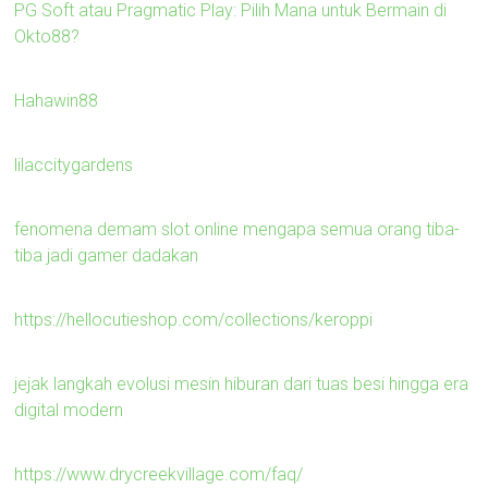
PG Soft atau Pragmatic Play: Pilih Mana untuk Bermain di
Okto88?
Hahawin88
lilaccitygardens
fenomena demam slot online mengapa semua orang tiba-
tiba jadi gamer dadakan
https://hellocutieshop.com/collections/keroppi
jejak langkah evolusi mesin hiburan dari tuas besi hingga era
digital modern
https://www.drycreekvillage.com/faq/