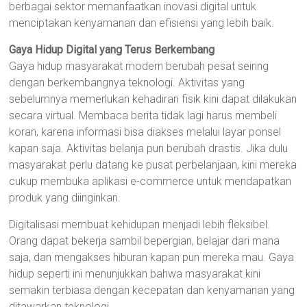
berbagai sektor memanfaatkan inovasi digital untuk
menciptakan kenyamanan dan efisiensi yang lebih baik.
Gaya Hidup Digital yang Terus Berkembang
Gaya hidup masyarakat modern berubah pesat seiring
dengan berkembangnya teknologi. Aktivitas yang
sebelumnya memerlukan kehadiran fisik kini dapat dilakukan
secara virtual. Membaca berita tidak lagi harus membeli
koran, karena informasi bisa diakses melalui layar ponsel
kapan saja. Aktivitas belanja pun berubah drastis. Jika dulu
masyarakat perlu datang ke pusat perbelanjaan, kini mereka
cukup membuka aplikasi e-commerce untuk mendapatkan
produk yang diinginkan.
Digitalisasi membuat kehidupan menjadi lebih fleksibel.
Orang dapat bekerja sambil bepergian, belajar dari mana
saja, dan mengakses hiburan kapan pun mereka mau. Gaya
hidup seperti ini menunjukkan bahwa masyarakat kini
semakin terbiasa dengan kecepatan dan kenyamanan yang
ditawarkan teknologi.