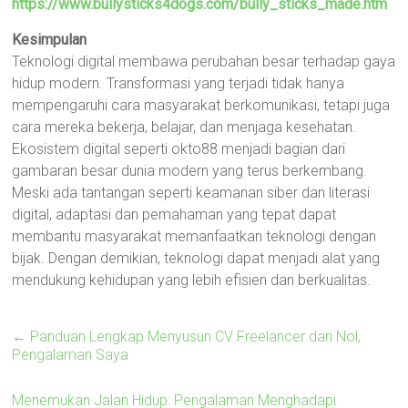
https://www.bullysticks4dogs.com/bully_sticks_made.htm
Kesimpulan
Teknologi digital membawa perubahan besar terhadap gaya
hidup modern. Transformasi yang terjadi tidak hanya
mempengaruhi cara masyarakat berkomunikasi, tetapi juga
cara mereka bekerja, belajar, dan menjaga kesehatan.
Ekosistem digital seperti okto88 menjadi bagian dari
gambaran besar dunia modern yang terus berkembang.
Meski ada tantangan seperti keamanan siber dan literasi
digital, adaptasi dan pemahaman yang tepat dapat
membantu masyarakat memanfaatkan teknologi dengan
bijak. Dengan demikian, teknologi dapat menjadi alat yang
mendukung kehidupan yang lebih efisien dan berkualitas.
←
Panduan Lengkap Menyusun CV Freelancer dari Nol,
Pengalaman Saya
Menemukan Jalan Hidup: Pengalaman Menghadapi