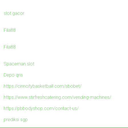
slot gacor
Fila88
Fila88
Spaceman slot
Depo qris
https://cinncitybasketball.com/sbobet/
https://www.stirfreshcatering.com/vending-machines/
https://pbbodyshop.com/contact-us/
prediksi sgp