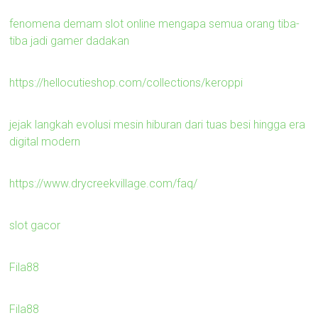
fenomena demam slot online mengapa semua orang tiba-
tiba jadi gamer dadakan
https://hellocutieshop.com/collections/keroppi
jejak langkah evolusi mesin hiburan dari tuas besi hingga era
digital modern
https://www.drycreekvillage.com/faq/
slot gacor
Fila88
Fila88