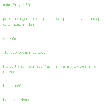
untuk Proyek Efisien
perkembangan teknologi digital dan pengaruhnya terhadap
gaya hidup modern
okto 88
alohapokepanamacity.com
PG Soft atau Pragmatic Play: Pilih Mana untuk Bermain di
Okto88?
Hahawin88
lilaccitygardens