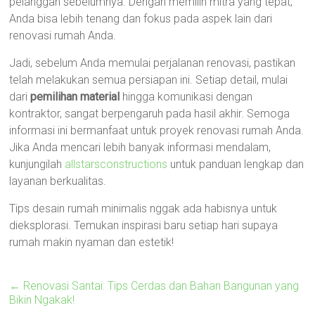
pelanggan sebelumnya. Dengan memilih mitra yang tepat,
Anda bisa lebih tenang dan fokus pada aspek lain dari
renovasi rumah Anda.
Jadi, sebelum Anda memulai perjalanan renovasi, pastikan
telah melakukan semua persiapan ini. Setiap detail, mulai
dari
pemilihan material
hingga komunikasi dengan
kontraktor, sangat berpengaruh pada hasil akhir. Semoga
informasi ini bermanfaat untuk proyek renovasi rumah Anda.
Jika Anda mencari lebih banyak informasi mendalam,
kunjungilah
allstarsconstructions
untuk panduan lengkap dan
layanan berkualitas.
Tips desain rumah minimalis nggak ada habisnya untuk
dieksplorasi. Temukan inspirasi baru setiap hari supaya
rumah makin nyaman dan estetik!
←
Renovasi Santai: Tips Cerdas dan Bahan Bangunan yang
Bikin Ngakak!