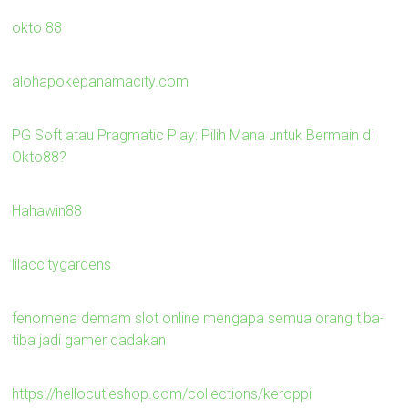
okto 88
alohapokepanamacity.com
PG Soft atau Pragmatic Play: Pilih Mana untuk Bermain di
Okto88?
Hahawin88
lilaccitygardens
fenomena demam slot online mengapa semua orang tiba-
tiba jadi gamer dadakan
https://hellocutieshop.com/collections/keroppi