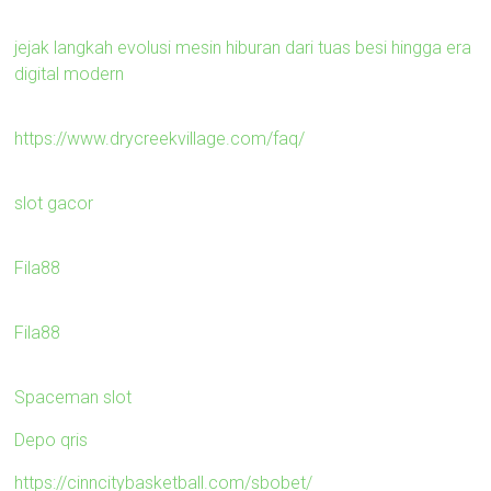
jejak langkah evolusi mesin hiburan dari tuas besi hingga era
digital modern
https://www.drycreekvillage.com/faq/
slot gacor
Fila88
Fila88
Spaceman slot
Depo qris
https://cinncitybasketball.com/sbobet/