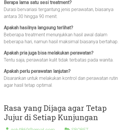
Berapa lama satu sesi treatment?
Durasi bervariasi tergantung jenis perawatan, biasanya
antara 30 hingga 90 menit.
Apakah hasilnya langsung terlihat?
Beberapa treatment menunjukkan hasil awal dalam
beberapa hari, namun hasil maksimal biasanya bertahap.
Apakah pria juga bisa melakukan perawatan?
Tentu saja, perawatan kulit tidak terbatas pada wanita.
Apakah perlu perawatan lanjutan?
Disarankan untuk melakukan kontrol dan perawatan rutin
agar hasil tetap optimal.
Rasa yang Dijaga agar Tetap
Jujur di Setiap Kunjungan
gek4869@gmail.com
SBOBET