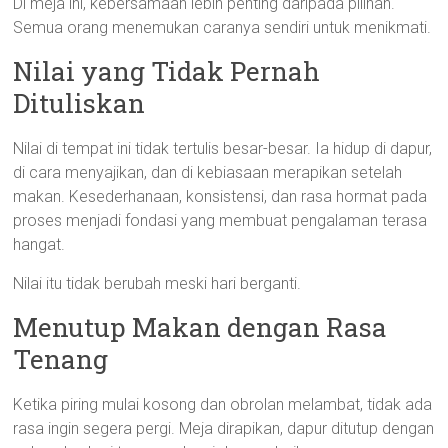
Di meja ini, kebersamaan lebih penting daripada pilihan.
Semua orang menemukan caranya sendiri untuk menikmati.
Nilai yang Tidak Pernah
Dituliskan
Nilai di tempat ini tidak tertulis besar-besar. Ia hidup di dapur,
di cara menyajikan, dan di kebiasaan merapikan setelah
makan. Kesederhanaan, konsistensi, dan rasa hormat pada
proses menjadi fondasi yang membuat pengalaman terasa
hangat.
Nilai itu tidak berubah meski hari berganti.
Menutup Makan dengan Rasa
Tenang
Ketika piring mulai kosong dan obrolan melambat, tidak ada
rasa ingin segera pergi. Meja dirapikan, dapur ditutup dengan