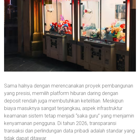
Sama halnya dengan merencanakan proyek pembangunan
yang presisi, memilih platform hiburan daring dengan
deposit rendah juga membutuhkan ketelitian. Meskipun
biaya masuknya sangat terjangkau, aspek infrastruktur
keamanan sistem tetap menjadi “saka guru” yang menjamin
kenyamanan pengguna. Di tahun 2026, transparansi
transaksi dan perlindungan data pribadi adalah standar yang
tidak dapat ditawar.