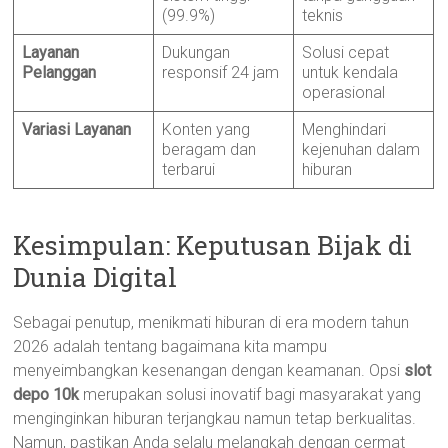
(99.9%)
teknis
Layanan
Dukungan
Solusi cepat
Pelanggan
responsif 24 jam
untuk kendala
operasional
Variasi Layanan
Konten yang
Menghindari
beragam dan
kejenuhan dalam
terbarui
hiburan
Kesimpulan: Keputusan Bijak di
Dunia Digital
Sebagai penutup, menikmati hiburan di era modern tahun
2026 adalah tentang bagaimana kita mampu
menyeimbangkan kesenangan dengan keamanan. Opsi
slot
depo 10k
merupakan solusi inovatif bagi masyarakat yang
menginginkan hiburan terjangkau namun tetap berkualitas.
Namun, pastikan Anda selalu melangkah dengan cermat