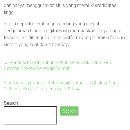
dan hanya menggunakan situs yang memiliki kredibilitas
tinggi.
Sama seperti membangun gedung yang megah,
pengalaman hiburan digital yang memuaskan hanya dapat
tercipta jika dibangun di atas platform yang memiliki fondasi
sistem yang kuat dan terpercaya.
←
Fondasi Kokoh, Tubuh Sehat: Mengelola Stres Fisik
Selama Proyek Renovasi Rumah
Membangun Fondasi Keberhasilan: Analisis Struktur Situs
Mahjong Slot777 Terpercaya 2026
→
Search
Search