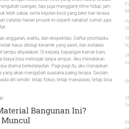
P
engubah ruangan, tapi juga mengganti ritme hidup: jam
M
ntuk lebih sabar, serta kejutan kecil yang bikin hari terasa
atatan harian proyek ini seperti sahabat curhat: jujur,
H
tar.
O
S
an anggaran, waktu, dan ekspektasi. Daftar prioritasku
N
i retak harus ditutup keramik yang awet, dan instalasi
saat lampu dinyalakan. Di kepala, bayangan kamar baru
S
na biaya bisa melonjak tanpa ampun. Aku menuliskan
ya
anpa drama berkelanjutan. Pagi-pagi itu, aku merapikan
yang akan mengubah suasana paling terasa. Seolah-
 pada diri sendiri: tetap fokus, tetap manusiawi, tetap bisa
s
O
ap.
So
aterial Bangunan Ini?
g Muncul
p
p