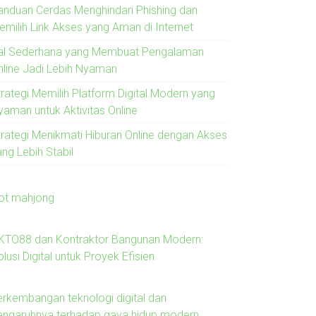
anduan Cerdas Menghindari Phishing dan
emilih Link Akses yang Aman di Internet
al Sederhana yang Membuat Pengalaman
nline Jadi Lebih Nyaman
trategi Memilih Platform Digital Modern yang
yaman untuk Aktivitas Online
trategi Menikmati Hiburan Online dengan Akses
ng Lebih Stabil
lot mahjong
KTO88 dan Kontraktor Bangunan Modern:
lusi Digital untuk Proyek Efisien
erkembangan teknologi digital dan
engaruhnya terhadap gaya hidup modern