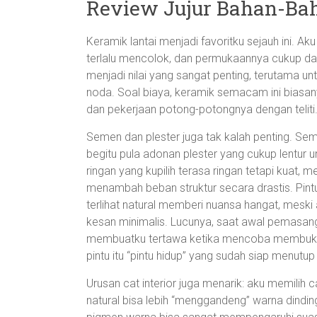
Review Jujur Bahan-Ba
Keramik lantai menjadi favoritku sejauh ini. A
terlalu mencolok, dan permukaannya cukup dat
menjadi nilai yang sangat penting, terutama u
noda. Soal biaya, keramik semacam ini biasan
dan pekerjaan potong-potongnya dengan teliti
Semen dan plester juga tak kalah penting. Sem
begitu pula adonan plester yang cukup lentur 
ringan yang kupilih terasa ringan tetapi kuat,
menambah beban struktur secara drastis. Pintu
terlihat natural memberi nuansa hangat, mes
kesan minimalis. Lucunya, saat awal pemasan
membuatku tertawa ketika mencoba membukan
pintu itu “pintu hidup” yang sudah siap menutu
Urusan cat interior juga menarik: aku memilih 
natural bisa lebih “menggandeng” warna dindin