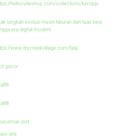
ttps://hellocutieshop.com/collections/keroppi
jak langkah evolusi mesin hiburan dari tuas besi
ingga era digital modern
ttps://www.drycreekvillage.com/faq/
lot gacor
ila88
ila88
paceman slot
epo qris