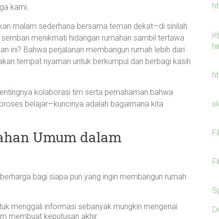
h
ga kami.
an malam sederhana bersama teman dekat—di sinilah
je
a sembari menikmati hidangan rumahan sambil tertawa
h
man ini? Bahwa perjalanan membangun rumah lebih dari
ptakan tempat nyaman untuk berkumpul dan berbagi kasih
h
 pentingnya kolaborasi tim serta pemahaman bahwa
s
proses belajar—kuncinya adalah bagaimana kita
F
alahan Umum dalam
F
ps berharga bagi siapa pun yang ingin membangun rumah
S
tuk menggali informasi sebanyak mungkin mengenai
D
lum membuat keputusan akhir.