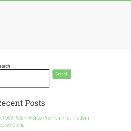
earch
Search
Recent Posts
KTO88 Resmi # Situs Premium Play Platform
iburan Online