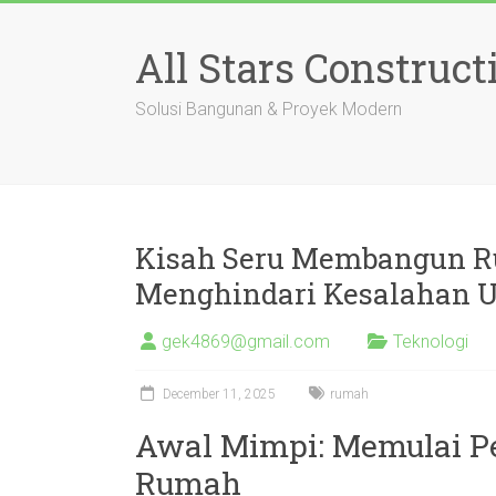
Skip
to
All Stars Construct
content
Solusi Bangunan & Proyek Modern
Kisah Seru Membangun R
Menghindari Kesalahan
gek4869@gmail.com
Teknologi
December 11, 2025
rumah
Awal Mimpi: Memulai 
Rumah