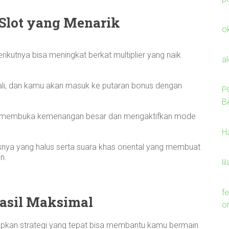
Slot yang Menarik
o
kutnya bisa meningkat berkat multiplier yang naik
a
ali, dan kamu akan masuk ke putaran bonus dengan
P
B
tuk membuka kemenangan besar dan mengaktifkan mode
H
isnya yang halus serta suara khas oriental yang membuat
n.
li
f
Hasil Maksimal
o
rapkan strategi yang tepat bisa membantu kamu bermain