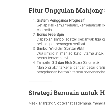
Fitur Unggulan Mahjong 
Sistem Pengganda Progresif
Setiap kali kamu menang, kemenangan beri
otomatis.
Bonus Free Spin
Dapatkan simbol scatter sebanyak tiga k
peluang kemenangan berlipat.
Simbol Wild dan Scatter Aktif
Dua simbol ini menjadi kunci utama un
bonus tersembunyi.
Tampilan 3D dan Efek Suara Sinematik
Mahjong Slot terkenal dengan detail graf
pengalaman bermain terasa menenangka
Strategi Bermain untuk 
Meski Mahjong Slot terlihat sederhana, mene