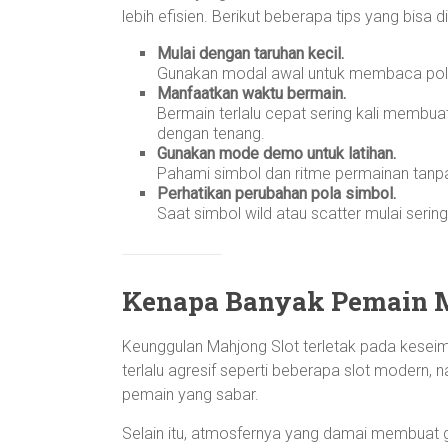
lebih efisien. Berikut beberapa tips yang bisa d
Mulai dengan taruhan kecil.
Gunakan modal awal untuk membaca pola
Manfaatkan waktu bermain.
Bermain terlalu cepat sering kali membu
dengan tenang.
Gunakan mode demo untuk latihan.
Pahami simbol dan ritme permainan tanp
Perhatikan perubahan pola simbol.
Saat simbol wild atau scatter mulai serin
Kenapa Banyak Pemain M
Keunggulan Mahjong Slot terletak pada kesei
terlalu agresif seperti beberapa slot moder
pemain yang sabar.
Selain itu, atmosfernya yang damai membuat g