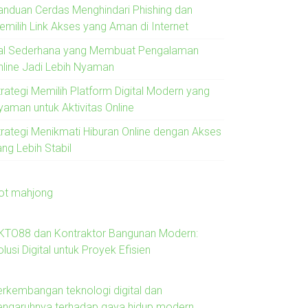
anduan Cerdas Menghindari Phishing dan
emilih Link Akses yang Aman di Internet
al Sederhana yang Membuat Pengalaman
nline Jadi Lebih Nyaman
trategi Memilih Platform Digital Modern yang
yaman untuk Aktivitas Online
trategi Menikmati Hiburan Online dengan Akses
ng Lebih Stabil
lot mahjong
KTO88 dan Kontraktor Bangunan Modern:
lusi Digital untuk Proyek Efisien
erkembangan teknologi digital dan
engaruhnya terhadap gaya hidup modern