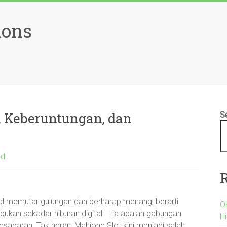
ions
, Keberuntungan, dan
S
ed
oal memutar gulungan dan berharap menang, berarti
O
 bukan sekadar hiburan digital — ia adalah gabungan
H
i kesabaran. Tak heran, Mahjong Slot kini menjadi salah