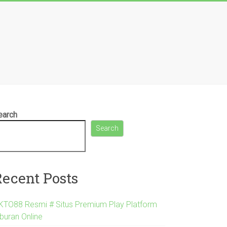
earch
Search
Recent Posts
KTO88 Resmi # Situs Premium Play Platform
iburan Online