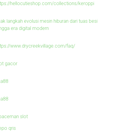
ttps://hellocutieshop.com/collections/keroppi
jak langkah evolusi mesin hiburan dari tuas besi
ingga era digital modern
ttps://www.drycreekvillage.com/faq/
lot gacor
ila88
ila88
paceman slot
epo qris