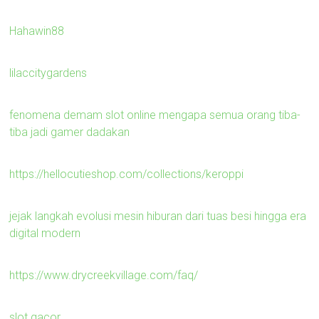
Hahawin88
lilaccitygardens
fenomena demam slot online mengapa semua orang tiba-
tiba jadi gamer dadakan
https://hellocutieshop.com/collections/keroppi
jejak langkah evolusi mesin hiburan dari tuas besi hingga era
digital modern
https://www.drycreekvillage.com/faq/
slot gacor