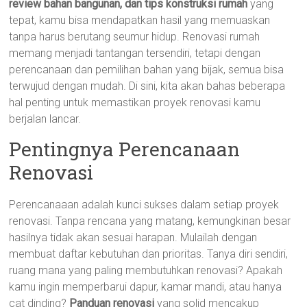
review bahan bangunan, dan tips konstruksi rumah
yang
tepat, kamu bisa mendapatkan hasil yang memuaskan
tanpa harus berutang seumur hidup. Renovasi rumah
memang menjadi tantangan tersendiri, tetapi dengan
perencanaan dan pemilihan bahan yang bijak, semua bisa
terwujud dengan mudah. Di sini, kita akan bahas beberapa
hal penting untuk memastikan proyek renovasi kamu
berjalan lancar.
Pentingnya Perencanaan
Renovasi
Perencanaaan adalah kunci sukses dalam setiap proyek
renovasi. Tanpa rencana yang matang, kemungkinan besar
hasilnya tidak akan sesuai harapan. Mulailah dengan
membuat daftar kebutuhan dan prioritas. Tanya diri sendiri,
ruang mana yang paling membutuhkan renovasi? Apakah
kamu ingin memperbarui dapur, kamar mandi, atau hanya
cat dinding?
Panduan renovasi
yang solid mencakup