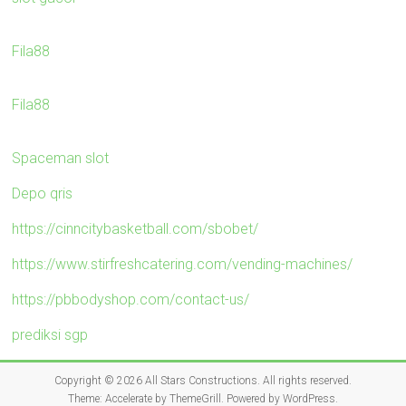
Fila88
Fila88
Spaceman slot
Depo qris
https://cinncitybasketball.com/sbobet/
https://www.stirfreshcatering.com/vending-machines/
https://pbbodyshop.com/contact-us/
prediksi sgp
Copyright © 2026
All Stars Constructions
. All rights reserved.
Theme:
Accelerate
by ThemeGrill. Powered by
WordPress
.