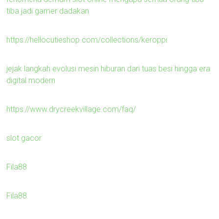
tiba jadi gamer dadakan
https://hellocutieshop.com/collections/keroppi
jejak langkah evolusi mesin hiburan dari tuas besi hingga era
digital modern
https://www.drycreekvillage.com/faq/
slot gacor
Fila88
Fila88