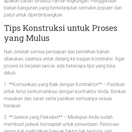
apakah bahan tersebut ramah lingkungan. Penggunaan
bahan bangunan yang berkelanjutan semakin populer dan
patut untuk dipertimbangkan.
Tips Konstruksi untuk Proses
yang Mulus
Nah, setelah semua persiapan dan pemilihan bahan
dilakukan, saatnya untuk datang ke bagian konstruksi. Agar
proses ini berjalan lancar, ada beberapa tips yang bisa
diikuti.
1. **Komunikasi yang Baik dengan Kontraktor** – Pastikan
untuk terus berkomunikasi dengan kontraktor Anda. Berikan
masukan dan saran serta pastikan semuanya sesuai
harapan.
2. **Jadwal yang Fleksibel** – Meskipun Anda sudah
membuat jadwal, bersiaplah untuk penundaan. Renovasi
sering kali melibatkan banyak faktor tak terduga, jadi