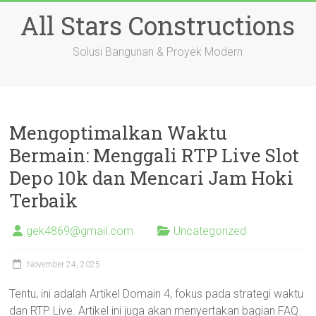
Skip
All Stars Constructions
to
content
Solusi Bangunan & Proyek Modern
Mengoptimalkan Waktu
Bermain: Menggali RTP Live Slot
Depo 10k dan Mencari Jam Hoki
Terbaik
gek4869@gmail.com
Uncategorized
November 24, 2025
Tentu, ini adalah Artikel Domain 4, fokus pada strategi waktu
dan RTP Live. Artikel ini juga akan menyertakan bagian FAQ.