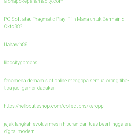
alohapokepanamacity.com
PG Soft atau Pragmatic Play: Pilih Mana untuk Bermain di
Okto88?
Hahawin88
lilaccitygardens
fenomena demam slot online mengapa semua orang tiba-
tiba jadi gamer dadakan
https://hellocutieshop.com/collections/keroppi
jejak langkah evolusi mesin hiburan dari tuas besi hingga era
digital modern