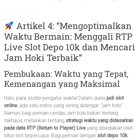
Artikel 4: “Mengoptimalkan
Waktu Bermain: Menggali RTP
Live Slot Depo 10k dan Mencari
Jam Hoki Terbaik”
Pembukaan: Waktu yang Tepat,
Kemenangan yang Maksimal
Halo, para
slotter
pengatur waktu! Dalam dunia
judi slot
online
, ada satu mitos yang sering didengar: “jam hoki”.
Namun, bagi pemain cerdas, jam hoki bukan tentang
takhayul, melainkan tentang
strategi waktu yang didasarkan
pada data RTP (Return to Player) Live
yang disediakan oleh
situs slot terpercaya. Bagi pemain dengan
slot depo 10k
,