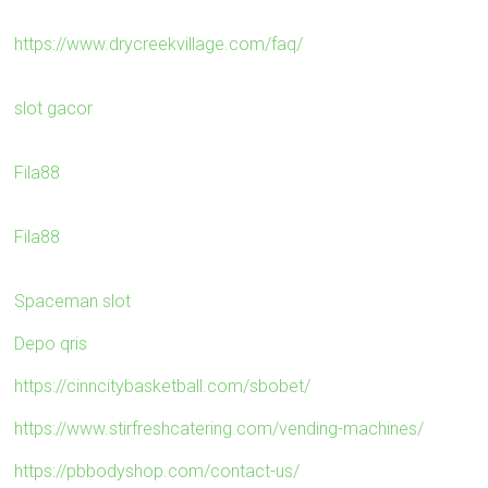
https://www.drycreekvillage.com/faq/
slot gacor
Fila88
Fila88
Spaceman slot
Depo qris
https://cinncitybasketball.com/sbobet/
https://www.stirfreshcatering.com/vending-machines/
https://pbbodyshop.com/contact-us/