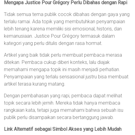
Mengapa Justice Pour Grégory Perlu Dibahas dengan Rapi
Tidak semua tema publik cocok dibahas dengan gaya yang
terlalu ramai. Ada topik yang membutuhkan penyampaian
lebih tenang karena memiliki sisi emosional, historis, dan
kemanusiaan. Justice Pour Grégory termasuk dalam
kategori yang perlu ditulis dengan rasa hormat.
Artikel yang baik tidak perlu membuat pembaca merasa
ditekan. Pembaca cukup diberi konteks, lalu diajak
memahami mengapa topik ini masih menjadi perhatian.
Penyampaian yang terlalu sensasional justru bisa membuat
artikel terasa kurang matang.
Dengan pembahasan yang rapi, pembaca dapat melihat
topik secara lebih jernih. Mereka tidak hanya membaca
rangkaian kata, tetapi juga memahami bahwa sebuah isu
publik perlu disampaikan secara bertanggung jawab.
Link Alternatif sebagai Simbol Akses yang Lebih Mudah