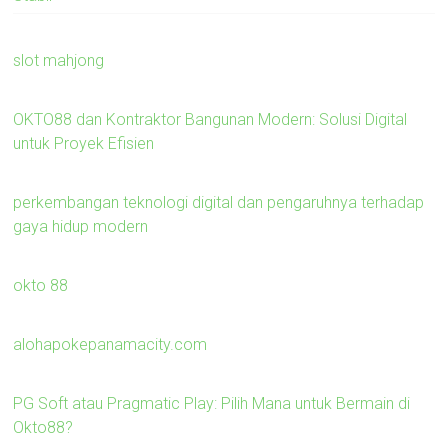
slot mahjong
OKTO88 dan Kontraktor Bangunan Modern: Solusi Digital
untuk Proyek Efisien
perkembangan teknologi digital dan pengaruhnya terhadap
gaya hidup modern
okto 88
alohapokepanamacity.com
PG Soft atau Pragmatic Play: Pilih Mana untuk Bermain di
Okto88?