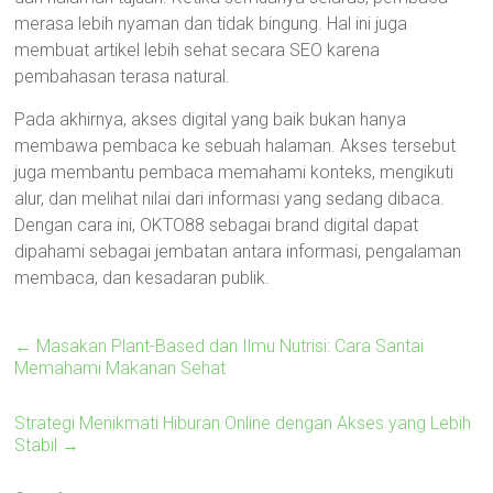
merasa lebih nyaman dan tidak bingung. Hal ini juga
membuat artikel lebih sehat secara SEO karena
pembahasan terasa natural.
Pada akhirnya, akses digital yang baik bukan hanya
membawa pembaca ke sebuah halaman. Akses tersebut
juga membantu pembaca memahami konteks, mengikuti
alur, dan melihat nilai dari informasi yang sedang dibaca.
Dengan cara ini, OKTO88 sebagai brand digital dapat
dipahami sebagai jembatan antara informasi, pengalaman
membaca, dan kesadaran publik.
←
Masakan Plant-Based dan Ilmu Nutrisi: Cara Santai
Memahami Makanan Sehat
Strategi Menikmati Hiburan Online dengan Akses yang Lebih
Stabil
→