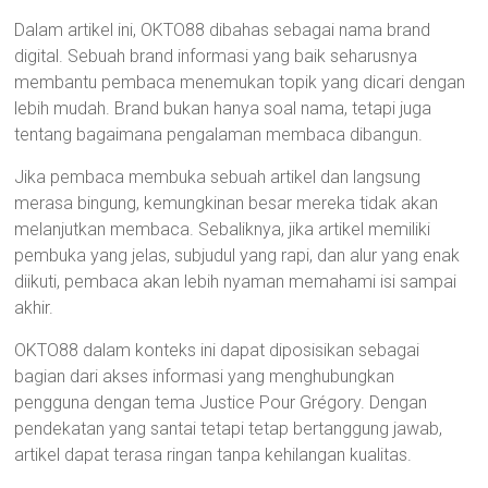
Dalam artikel ini, OKTO88 dibahas sebagai nama brand
digital. Sebuah brand informasi yang baik seharusnya
membantu pembaca menemukan topik yang dicari dengan
lebih mudah. Brand bukan hanya soal nama, tetapi juga
tentang bagaimana pengalaman membaca dibangun.
Jika pembaca membuka sebuah artikel dan langsung
merasa bingung, kemungkinan besar mereka tidak akan
melanjutkan membaca. Sebaliknya, jika artikel memiliki
pembuka yang jelas, subjudul yang rapi, dan alur yang enak
diikuti, pembaca akan lebih nyaman memahami isi sampai
akhir.
OKTO88 dalam konteks ini dapat diposisikan sebagai
bagian dari akses informasi yang menghubungkan
pengguna dengan tema Justice Pour Grégory. Dengan
pendekatan yang santai tetapi tetap bertanggung jawab,
artikel dapat terasa ringan tanpa kehilangan kualitas.