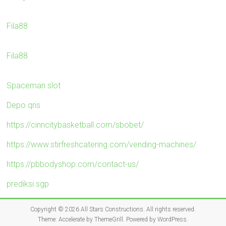
Fila88
Fila88
Spaceman slot
Depo qris
https://cinncitybasketball.com/sbobet/
https://www.stirfreshcatering.com/vending-machines/
https://pbbodyshop.com/contact-us/
prediksi sgp
Copyright © 2026
All Stars Constructions
. All rights reserved.
Theme:
Accelerate
by ThemeGrill. Powered by
WordPress
.