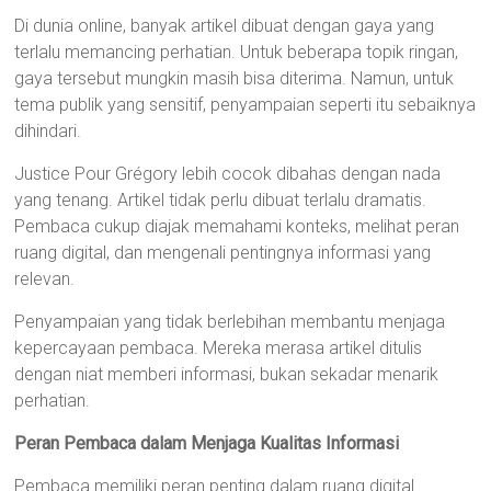
Di dunia online, banyak artikel dibuat dengan gaya yang
terlalu memancing perhatian. Untuk beberapa topik ringan,
gaya tersebut mungkin masih bisa diterima. Namun, untuk
tema publik yang sensitif, penyampaian seperti itu sebaiknya
dihindari.
Justice Pour Grégory lebih cocok dibahas dengan nada
yang tenang. Artikel tidak perlu dibuat terlalu dramatis.
Pembaca cukup diajak memahami konteks, melihat peran
ruang digital, dan mengenali pentingnya informasi yang
relevan.
Penyampaian yang tidak berlebihan membantu menjaga
kepercayaan pembaca. Mereka merasa artikel ditulis
dengan niat memberi informasi, bukan sekadar menarik
perhatian.
Peran Pembaca dalam Menjaga Kualitas Informasi
Pembaca memiliki peran penting dalam ruang digital.