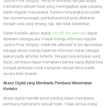
Justice Pour Grégory. Tema ini berkaitan dengan upaya
memahami sebuah kisah yang meninggalkan jejak panjang
dalam ingatan masyarakat. Karena menyangkut isu publik
dan sisi kemanusiaan, pembahasannya perlu dilakukan
dengan cara yang tenang, rapi, dan tidak berlebihan.
Dalam konteks akses digital,
okto88 link alternatif
dapat
dipahami sebagai jalur masuk menuju informasi seputar
Justice Pour Grégory. Istilah link alternatif di sini diposisikan
sebagai akses menuju halaman informasi, bukan sebagai
ajakan pada aktivitas tertentu. Dengan penyampaian yang
tepat, pembaca dapat memahami bahwa ruang digital bisa
menjadi jembatan untuk mengenal sebuah tema publik
secara lebih terarah.
Akses Digital yang Membantu Pembaca Menemukan
Konteks
Akses digital memiliki peran penting dalam membantu
pembaca memahami sebuah topik. Tidak semua orang