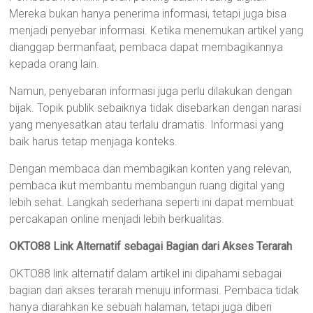
Mereka bukan hanya penerima informasi, tetapi juga bisa
menjadi penyebar informasi. Ketika menemukan artikel yang
dianggap bermanfaat, pembaca dapat membagikannya
kepada orang lain.
Namun, penyebaran informasi juga perlu dilakukan dengan
bijak. Topik publik sebaiknya tidak disebarkan dengan narasi
yang menyesatkan atau terlalu dramatis. Informasi yang
baik harus tetap menjaga konteks.
Dengan membaca dan membagikan konten yang relevan,
pembaca ikut membantu membangun ruang digital yang
lebih sehat. Langkah sederhana seperti ini dapat membuat
percakapan online menjadi lebih berkualitas.
OKTO88 Link Alternatif sebagai Bagian dari Akses Terarah
OKTO88 link alternatif dalam artikel ini dipahami sebagai
bagian dari akses terarah menuju informasi. Pembaca tidak
hanya diarahkan ke sebuah halaman, tetapi juga diberi