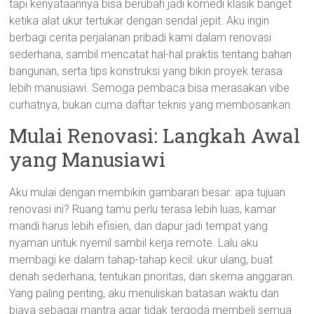
tapi kenyataannya bisa berubah jadi komedi klasik banget
ketika alat ukur tertukar dengan sendal jepit. Aku ingin
berbagi cerita perjalanan pribadi kami dalam renovasi
sederhana, sambil mencatat hal-hal praktis tentang bahan
bangunan, serta tips konstruksi yang bikin proyek terasa
lebih manusiawi. Semoga pembaca bisa merasakan vibe
curhatnya, bukan cuma daftar teknis yang membosankan.
Mulai Renovasi: Langkah Awal
yang Manusiawi
Aku mulai dengan membikin gambaran besar: apa tujuan
renovasi ini? Ruang tamu perlu terasa lebih luas, kamar
mandi harus lebih efisien, dan dapur jadi tempat yang
nyaman untuk nyemil sambil kerja remote. Lalu aku
membagi ke dalam tahap-tahap kecil: ukur ulang, buat
denah sederhana, tentukan prioritas, dan skema anggaran.
Yang paling penting, aku menuliskan batasan waktu dan
biaya sebagai mantra agar tidak tergoda membeli semua