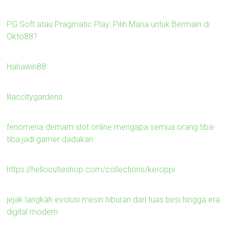
PG Soft atau Pragmatic Play: Pilih Mana untuk Bermain di
Okto88?
Hahawin88
lilaccitygardens
fenomena demam slot online mengapa semua orang tiba-
tiba jadi gamer dadakan
https://hellocutieshop.com/collections/keroppi
jejak langkah evolusi mesin hiburan dari tuas besi hingga era
digital modern