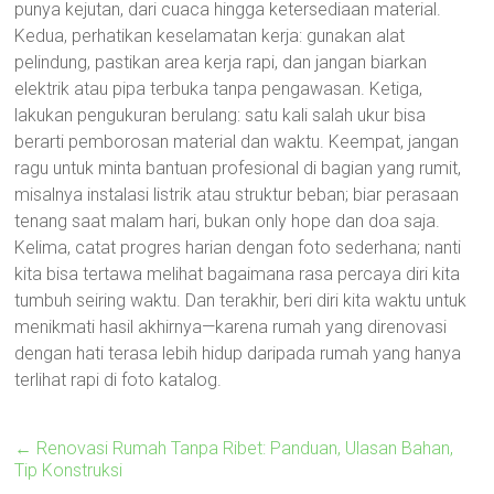
punya kejutan, dari cuaca hingga ketersediaan material.
Kedua, perhatikan keselamatan kerja: gunakan alat
pelindung, pastikan area kerja rapi, dan jangan biarkan
elektrik atau pipa terbuka tanpa pengawasan. Ketiga,
lakukan pengukuran berulang: satu kali salah ukur bisa
berarti pemborosan material dan waktu. Keempat, jangan
ragu untuk minta bantuan profesional di bagian yang rumit,
misalnya instalasi listrik atau struktur beban; biar perasaan
tenang saat malam hari, bukan only hope dan doa saja.
Kelima, catat progres harian dengan foto sederhana; nanti
kita bisa tertawa melihat bagaimana rasa percaya diri kita
tumbuh seiring waktu. Dan terakhir, beri diri kita waktu untuk
menikmati hasil akhirnya—karena rumah yang direnovasi
dengan hati terasa lebih hidup daripada rumah yang hanya
terlihat rapi di foto katalog.
←
Renovasi Rumah Tanpa Ribet: Panduan, Ulasan Bahan,
Tip Konstruksi