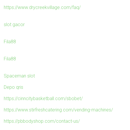
https://www.drycreekvillage.com/faq/
slot gacor
Fila88
Fila88
Spaceman slot
Depo qris
https://cinncitybasketball.com/sbobet/
https://www.stirfreshcatering.com/vending-machines/
https://pbbodyshop.com/contact-us/