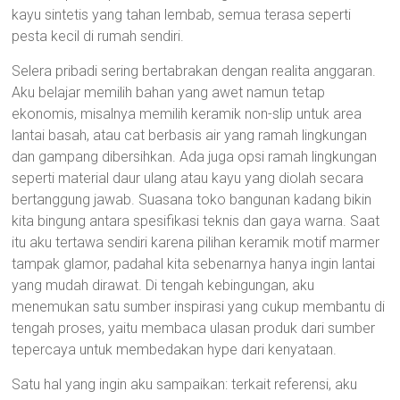
kayu sintetis yang tahan lembab, semua terasa seperti
pesta kecil di rumah sendiri.
Selera pribadi sering bertabrakan dengan realita anggaran.
Aku belajar memilih bahan yang awet namun tetap
ekonomis, misalnya memilih keramik non-slip untuk area
lantai basah, atau cat berbasis air yang ramah lingkungan
dan gampang dibersihkan. Ada juga opsi ramah lingkungan
seperti material daur ulang atau kayu yang diolah secara
bertanggung jawab. Suasana toko bangunan kadang bikin
kita bingung antara spesifikasi teknis dan gaya warna. Saat
itu aku tertawa sendiri karena pilihan keramik motif marmer
tampak glamor, padahal kita sebenarnya hanya ingin lantai
yang mudah dirawat. Di tengah kebingungan, aku
menemukan satu sumber inspirasi yang cukup membantu di
tengah proses, yaitu membaca ulasan produk dari sumber
tepercaya untuk membedakan hype dari kenyataan.
Satu hal yang ingin aku sampaikan: terkait referensi, aku