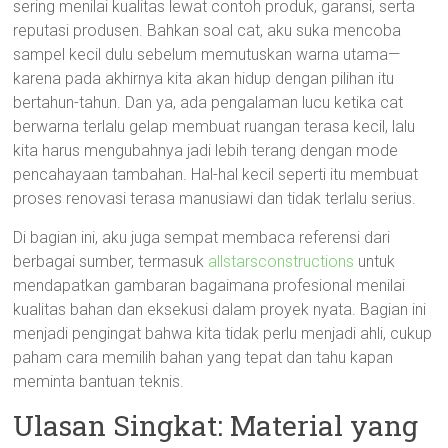
sering menilai kualitas lewat contoh produk, garansi, serta
reputasi produsen. Bahkan soal cat, aku suka mencoba
sampel kecil dulu sebelum memutuskan warna utama—
karena pada akhirnya kita akan hidup dengan pilihan itu
bertahun-tahun. Dan ya, ada pengalaman lucu ketika cat
berwarna terlalu gelap membuat ruangan terasa kecil, lalu
kita harus mengubahnya jadi lebih terang dengan mode
pencahayaan tambahan. Hal-hal kecil seperti itu membuat
proses renovasi terasa manusiawi dan tidak terlalu serius.
Di bagian ini, aku juga sempat membaca referensi dari
berbagai sumber, termasuk
allstarsconstructions
untuk
mendapatkan gambaran bagaimana profesional menilai
kualitas bahan dan eksekusi dalam proyek nyata. Bagian ini
menjadi pengingat bahwa kita tidak perlu menjadi ahli, cukup
paham cara memilih bahan yang tepat dan tahu kapan
meminta bantuan teknis.
Ulasan Singkat: Material yang