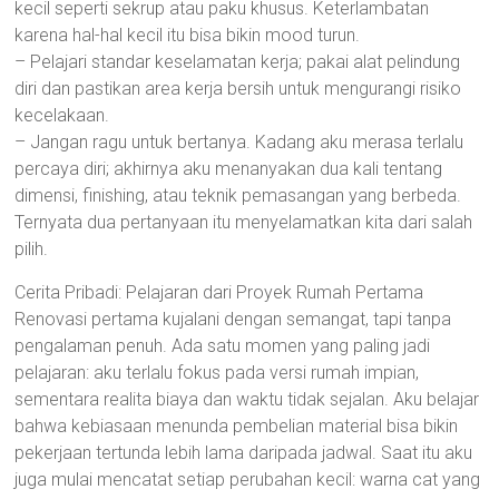
kecil seperti sekrup atau paku khusus. Keterlambatan
karena hal-hal kecil itu bisa bikin mood turun.
– Pelajari standar keselamatan kerja; pakai alat pelindung
diri dan pastikan area kerja bersih untuk mengurangi risiko
kecelakaan.
– Jangan ragu untuk bertanya. Kadang aku merasa terlalu
percaya diri; akhirnya aku menanyakan dua kali tentang
dimensi, finishing, atau teknik pemasangan yang berbeda.
Ternyata dua pertanyaan itu menyelamatkan kita dari salah
pilih.
Cerita Pribadi: Pelajaran dari Proyek Rumah Pertama
Renovasi pertama kujalani dengan semangat, tapi tanpa
pengalaman penuh. Ada satu momen yang paling jadi
pelajaran: aku terlalu fokus pada versi rumah impian,
sementara realita biaya dan waktu tidak sejalan. Aku belajar
bahwa kebiasaan menunda pembelian material bisa bikin
pekerjaan tertunda lebih lama daripada jadwal. Saat itu aku
juga mulai mencatat setiap perubahan kecil: warna cat yang