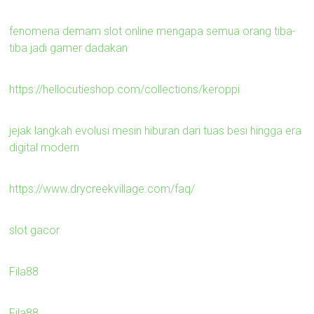
fenomena demam slot online mengapa semua orang tiba-
tiba jadi gamer dadakan
https://hellocutieshop.com/collections/keroppi
jejak langkah evolusi mesin hiburan dari tuas besi hingga era
digital modern
https://www.drycreekvillage.com/faq/
slot gacor
Fila88
Fila88