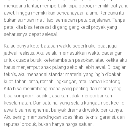
mengganti lantai, memperbaiki pipa bocor, memilih cat yang
awet, hingga memikirkan pencahayaan alami. Rencana itu
bukan sumpah mati, tapi semacam peta perjalanan. Tanpa
peta, kita bisa tersesat di gang-gang kecil proyek yang
seharusnya cepat selesai.
Kalau punya keterbatasan waktu seperti aku, buat juga
jadwal realistis. Aku selalu memasukkan waktu cadangan
untuk cuaca buruk, keterlambatan pasokan, atau ketika aku
harus menjemput anak pulang sekolah lebih awal. Di bagian
teknis, aku menandai standar material yang ingin dipakai:
kuat, tahan lama, ramah lingkungan, atau ramah kantong.
Kita bisa menimbang mana yang penting dan mana yang
bisa kompromi sedikit, asalkan tidak mengorbankan
keselamatan. Dan satu hal yang selalu kuingat: riset kecil di
awal bisa menghemat banyak drama di waktu berikutnya.
Aku sering membandingkan spesifikasi teknis, garansi, dan
reputasi produk, bukan hanya harga satuan.