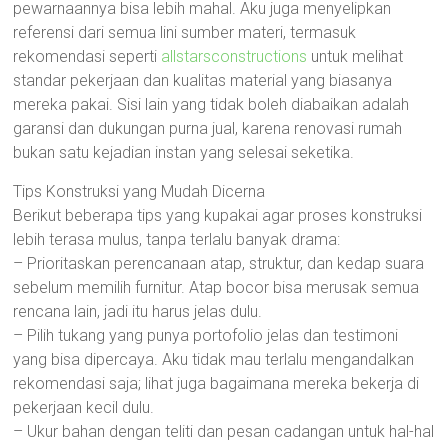
pewarnaannya bisa lebih mahal. Aku juga menyelipkan
referensi dari semua lini sumber materi, termasuk
rekomendasi seperti
allstarsconstructions
untuk melihat
standar pekerjaan dan kualitas material yang biasanya
mereka pakai. Sisi lain yang tidak boleh diabaikan adalah
garansi dan dukungan purna jual, karena renovasi rumah
bukan satu kejadian instan yang selesai seketika.
Tips Konstruksi yang Mudah Dicerna
Berikut beberapa tips yang kupakai agar proses konstruksi
lebih terasa mulus, tanpa terlalu banyak drama:
– Prioritaskan perencanaan atap, struktur, dan kedap suara
sebelum memilih furnitur. Atap bocor bisa merusak semua
rencana lain, jadi itu harus jelas dulu.
– Pilih tukang yang punya portofolio jelas dan testimoni
yang bisa dipercaya. Aku tidak mau terlalu mengandalkan
rekomendasi saja; lihat juga bagaimana mereka bekerja di
pekerjaan kecil dulu.
– Ukur bahan dengan teliti dan pesan cadangan untuk hal-hal