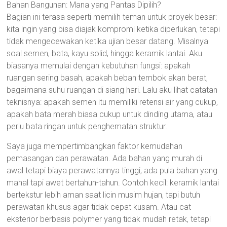
Bahan Bangunan: Mana yang Pantas Dipilih?
Bagian ini terasa seperti memilih teman untuk proyek besar:
kita ingin yang bisa diajak kompromi ketika diperlukan, tetapi
tidak mengecewakan ketika ujian besar datang. Misalnya
soal semen, bata, kayu solid, hingga keramik lantai. Aku
biasanya memulai dengan kebutuhan fungsi: apakah
ruangan sering basah, apakah beban tembok akan berat,
bagaimana suhu ruangan di siang hari. Lalu aku lihat catatan
teknisnya: apakah semen itu memiliki retensi air yang cukup,
apakah bata merah biasa cukup untuk dinding utama, atau
perlu bata ringan untuk penghematan struktur.
Saya juga mempertimbangkan faktor kemudahan
pemasangan dan perawatan. Ada bahan yang murah di
awal tetapi biaya perawatannya tinggi, ada pula bahan yang
mahal tapi awet bertahun-tahun. Contoh kecil: keramik lantai
bertekstur lebih aman saat licin musim hujan, tapi butuh
perawatan khusus agar tidak cepat kusam. Atau cat
eksterior berbasis polymer yang tidak mudah retak, tetapi