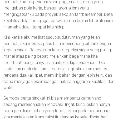
berubah karena pencahayaan pagi, suara tukang yang
mengubah pola kerja, bahkan aroma lem yang
mengingatkanku pada proyek sekolah tambal-tambal. Detail
kecil itu adalah pengingat bahwa rumah bukan laboratorium
—rumah adalah tempat kita hidup.
Kini, ketika aku melihat sudut-sudut rumah yang telah
berubah, aku merasa puas bisa menimbang pilihan dengan
kepala dingin. Renovasi bukan kompetisi siapa yang paling
mahal atau paling cepat, melainkan bagaimana kita
membuat ruang itu nyaman untuk hidup sehari-hari. Jika
suatu hari nanti aku harus memulai lagi, aku akan menulis
rencana dua kali lipat, memilih bahan dengan lebih teliti, dan
tetap menjaga keseimbangan antara anggaran, kualitas, dan
waktu.
Semoga cerita singkat ini bisa membantu kamu yang
sedang merencanakan renovasi. Ingat, kunci bukan hanya
pada pemilihan bahan yang tepat, tetapi pada bagaimana
kita menjalankan konstruksi itu dengan kepala dingin, hati