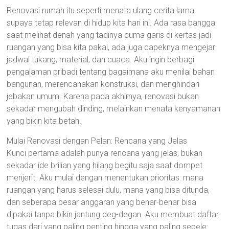
Renovasi rumah itu seperti menata ulang cerita lama
supaya tetap relevan di hidup kita hari ini. Ada rasa bangga
saat melihat denah yang tadinya cuma garis di kertas jadi
ruangan yang bisa kita pakai, ada juga capeknya mengejar
jadwal tukang, material, dan cuaca. Aku ingin berbagi
pengalaman pribadi tentang bagaimana aku menilai bahan
bangunan, merencanakan konstruksi, dan menghindari
jebakan umum. Karena pada akhirnya, renovasi bukan
sekadar mengubah dinding, melainkan menata kenyamanan
yang bikin kita betah.
Mulai Renovasi dengan Pelan: Rencana yang Jelas
Kunci pertama adalah punya rencana yang jelas, bukan
sekadar ide brilian yang hilang begitu saja saat dompet
menjerit. Aku mulai dengan menentukan prioritas: mana
ruangan yang harus selesai dulu, mana yang bisa ditunda,
dan seberapa besar anggaran yang benar-benar bisa
dipakai tanpa bikin jantung deg-degan. Aku membuat daftar
tugas dari yang paling penting hingga yang paling sepele: