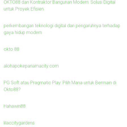
OKTO88 dan Kontraktor Bangunan Modern: Solusi Digital
untuk Proyek Efisien
perkembangan teknologi digital dan pengaruhnya terhadap
gaya hidup modern
okto 88
alohapokepanamacity.com
PG Soft atau Pragmatic Play: Pilih Mana untuk Bermain di
Okto88?
Hahawin88
lilaccitygardens