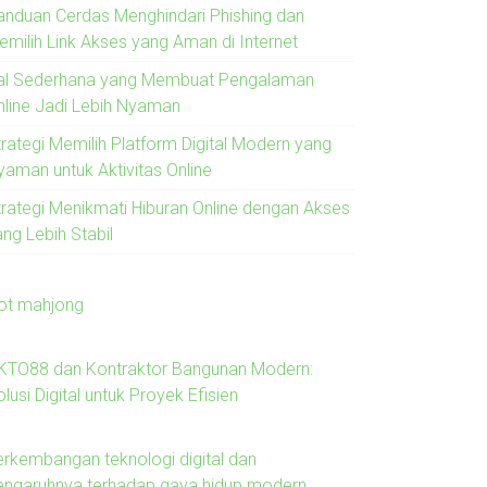
anduan Cerdas Menghindari Phishing dan
emilih Link Akses yang Aman di Internet
al Sederhana yang Membuat Pengalaman
nline Jadi Lebih Nyaman
trategi Memilih Platform Digital Modern yang
yaman untuk Aktivitas Online
trategi Menikmati Hiburan Online dengan Akses
ng Lebih Stabil
lot mahjong
KTO88 dan Kontraktor Bangunan Modern:
lusi Digital untuk Proyek Efisien
erkembangan teknologi digital dan
engaruhnya terhadap gaya hidup modern