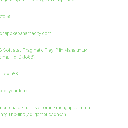
kto 88
lohapokepanamacity.com
G Soft atau Pragmatic Play: Pilih Mana untuk
ermain di Okto88?
ahawin88
laccitygardens
enomena demam slot online mengapa semua
rang tiba-tiba jadi gamer dadakan