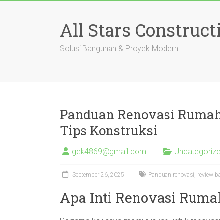
Skip
to
All Stars Construct
content
Solusi Bangunan & Proyek Modern
Panduan Renovasi Rumah
Tips Konstruksi
gek4869@gmail.com
Uncategoriz
September 26, 2025
Panduan renovasi, review 
Apa Inti Renovasi Rumah