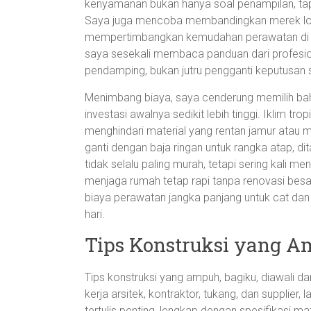
kenyamanan bukan hanya soal penampilan, ta
Saya juga mencoba membandingkan merek lokal
mempertimbangkan kemudahan perawatan di mas
saya sesekali membaca panduan dari profesio
pendamping, bukan jutru pengganti keputusan s
Menimbang biaya, saya cenderung memilih bah
investasi awalnya sedikit lebih tinggi. Iklim 
menghindari material yang rentan jamur atau 
ganti dengan baja ringan untuk rangka atap, di
tidak selalu paling murah, tetapi sering kali
menjaga rumah tetap rapi tanpa renovasi bes
biaya perawatan jangka panjang untuk cat dan
hari.
Tips Konstruksi yang 
Tips konstruksi yang ampuh, bagiku, diawali da
kerja arsitek, kontraktor, tukang, dan supplier,
tertulis penting, lengkap dengan spesifikasi m