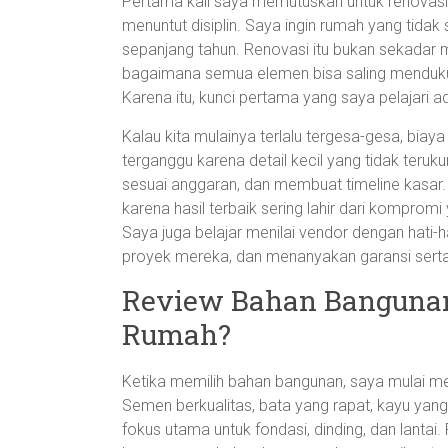
Pertama kali saya memutuskan untuk renovas
menuntut disiplin. Saya ingin rumah yang tida
sepanjang tahun. Renovasi itu bukan sekadar 
bagaimana semua elemen bisa saling mendukung
Karena itu, kunci pertama yang saya pelajari a
Kalau kita mulainya terlalu tergesa-gesa, biay
terganggu karena detail kecil yang tidak teruku
sesuai anggaran, dan membuat timeline kasar. 
karena hasil terbaik sering lahir dari komprom
Saya juga belajar menilai vendor dengan hati-
proyek mereka, dan menanyakan garansi serta 
Review Bahan Bangunan
Rumah?
Ketika memilih bahan bangunan, saya mulai 
Semen berkualitas, bata yang rapat, kayu yang 
fokus utama untuk fondasi, dinding, dan lantai.