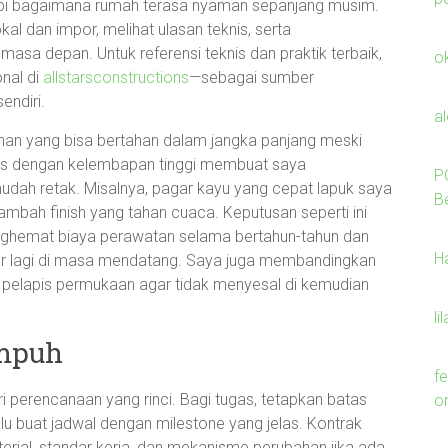
pi bagaimana rumah terasa nyaman sepanjang musim.
 dan impor, melihat ulasan teknis, serta
a depan. Untuk referensi teknis dan praktik terbaik,
o
nal di
allstarsconstructions
—sebagai sumber
endiri.
a
an yang bisa bertahan dalam jangka panjang meski
tropis dengan kelembapan tinggi membuat saya
P
mudah retak. Misalnya, pagar kayu yang cepat lapuk saya
B
tambah finish yang tahan cuaca. Keputusan seperti ini
 menghemat biaya perawatan selama bertahun-tahun dan
H
ar lagi di masa mendatang. Saya juga membandingkan
 pelapis permukaan agar tidak menyesal di kemudian
li
Ampuh
f
ri perencanaan yang rinci. Bagi tugas, tetapkan batas
o
 lalu buat jadwal dengan milestone yang jelas. Kontrak
aterial, standar kerja, dan mekanisme perubahan jika ada