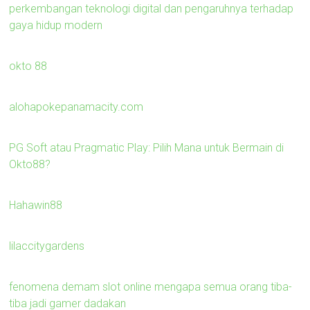
perkembangan teknologi digital dan pengaruhnya terhadap
gaya hidup modern
okto 88
alohapokepanamacity.com
PG Soft atau Pragmatic Play: Pilih Mana untuk Bermain di
Okto88?
Hahawin88
lilaccitygardens
fenomena demam slot online mengapa semua orang tiba-
tiba jadi gamer dadakan