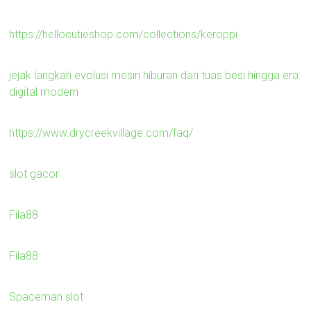
https://hellocutieshop.com/collections/keroppi
jejak langkah evolusi mesin hiburan dari tuas besi hingga era
digital modern
https://www.drycreekvillage.com/faq/
slot gacor
Fila88
Fila88
Spaceman slot