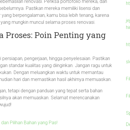
keberhasilan renovasi. Periksa portofolio mereka, dan
h
 sebelumnya. Pastikan mereka memiliki lisensi dan
r yang berpengalaman, kamu bisa lebih tenang, karena
je
yang mungkin muncul selama proses renovasi.
h
 Proses: Poin Penting yang
h
i persiapan, pengerjaan, hingga penyelesaian. Pastikan
s
an standar kualitas yang diinginkan. Jangan ragu untuk
ilakukan. Dengan meluangkan waktu untuk memantau
F
mudian hari dan memastikan hasil akhirnya memuaskan.
n, tetapi dengan panduan yang tepat serta bahan
F
i hasilnya akan memuaskan. Selamat merencanakan
wujud!
S
dan Pilihan Bahan yang Pas!
D