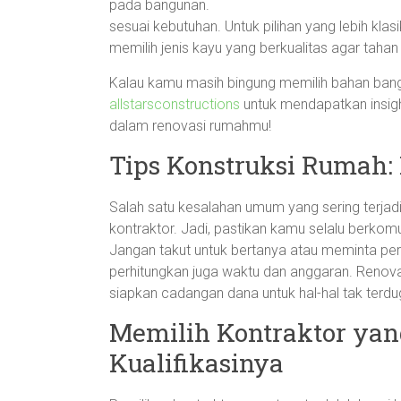
pada bangunan.
sesuai kebutuhan. Untuk pilihan yang lebih kla
memilih jenis kayu yang berkualitas agar tahan
Kalau kamu masih bingung memilih bahan bangun
allstarsconstructions
untuk mendapatkan insig
dalam renovasi rumahmu!
Tips Konstruksi Rumah
Salah satu kesalahan umum yang sering terjad
kontraktor. Jadi, pastikan kamu selalu berkom
Jangan takut untuk bertanya atau meminta perub
perhitungkan juga waktu dan anggaran. Renovasi
siapkan cadangan dana untuk hal-hal tak terdu
Memilih Kontraktor yang
Kualifikasinya