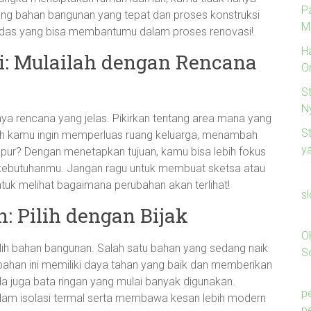
P
ang bahan bangunan yang tepat dan proses konstruksi
M
cerdas yang bisa membantumu dalam proses renovasi!
H
: Mulailah dengan Rencana
O
S
N
a rencana yang jelas. Pikirkan tentang area mana yang
S
kah kamu ingin memperluas ruang keluarga, menambah
ya
pur? Dengan menetapkan tujuan, kamu bisa lebih fokus
kebutuhanmu. Jangan ragu untuk membuat sketsa atau
uk melihat bagaimana perubahan akan terlihat!
s
 Pilih dengan Bijak
O
lih bahan bangunan. Salah satu bahan yang sedang naik
So
bahan ini memiliki daya tahan yang baik dan memberikan
a juga bata ringan yang mulai banyak digunakan.
p
alam isolasi termal serta membawa kesan lebih modern
p