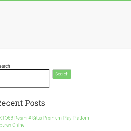
earch
Search
Recent Posts
KTO88 Resmi # Situs Premium Play Platform
iburan Online