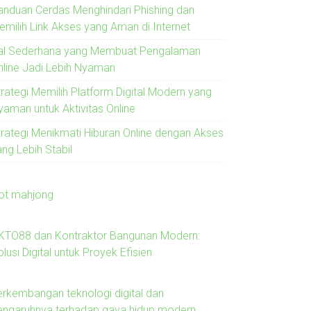
anduan Cerdas Menghindari Phishing dan
emilih Link Akses yang Aman di Internet
al Sederhana yang Membuat Pengalaman
nline Jadi Lebih Nyaman
trategi Memilih Platform Digital Modern yang
yaman untuk Aktivitas Online
trategi Menikmati Hiburan Online dengan Akses
ng Lebih Stabil
lot mahjong
KTO88 dan Kontraktor Bangunan Modern:
lusi Digital untuk Proyek Efisien
erkembangan teknologi digital dan
engaruhnya terhadap gaya hidup modern