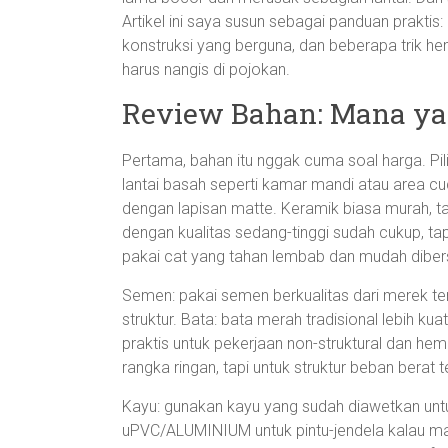
Artikel ini saya susun sebagai panduan praktis
konstruksi yang berguna, dan beberapa trik he
harus nangis di pojokan.
Review Bahan: Mana yan
Pertama, bahan itu nggak cuma soal harga. Pili
lantai basah seperti kamar mandi atau area cuci,
dengan lapisan matte. Keramik biasa murah, tap
dengan kualitas sedang-tinggi sudah cukup, ta
pakai cat yang tahan lembab dan mudah diber
Semen: pakai semen berkualitas dari merek te
struktur. Bata: bata merah tradisional lebih kua
praktis untuk pekerjaan non-struktural dan hema
rangka ringan, tapi untuk struktur beban berat 
Kayu: gunakan kayu yang sudah diawetkan unt
uPVC/ALUMINIUM untuk pintu-jendela kalau mau 