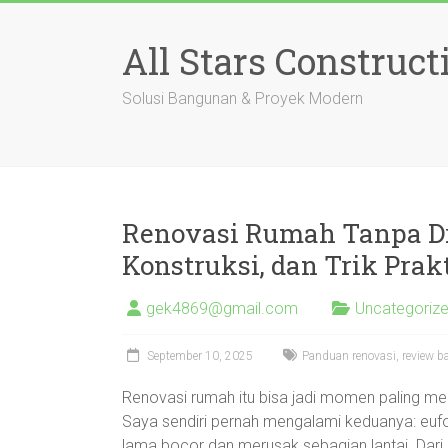
Skip
to
All Stars Construct
content
Solusi Bangunan & Proyek Modern
Renovasi Rumah Tanpa Dr
Konstruksi, dan Trik Prak
gek4869@gmail.com
Uncategoriz
September 10, 2025
Panduan renovasi, review 
Renovasi rumah itu bisa jadi momen paling 
Saya sendiri pernah mengalami keduanya: eufori
lama bocor dan merusak sebagian lantai. Dari s