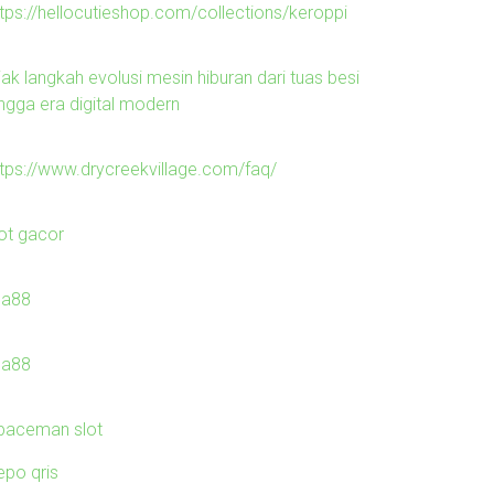
ttps://hellocutieshop.com/collections/keroppi
jak langkah evolusi mesin hiburan dari tuas besi
ingga era digital modern
ttps://www.drycreekvillage.com/faq/
lot gacor
ila88
ila88
paceman slot
epo qris