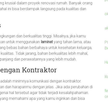
ing krusial dalam proyek renovasi rumah. Banyak orang
hal ini bisa berdampak langsung pada kualitas dan
o
s
a
kungan dan berkualitas tinggi. Misalnya, jika kamu
ngkan untuk menggunakan
laminat
yang tahan lama, atau
P
 yang bebas bahan berbahaya untuk kesehatan keluarga,
B
kualitas. Tidak jarang, bahan berkualitas lebih mahal,
r panjang dan perawatannya yang lebih mudah.
H
engan Kontraktor
li
 adalah minimnya komunikasi dengan kontraktor.
 dan harapanmu dengan jelas. Jika ada perubahan di
f
genai hal tersebut agar tidak terjadi kesalahpahaman.
o
ja yang memahami apa yang kamu inginkan dan bisa