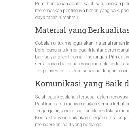
Pemilihan bahan adalah salah satu langkah pal
meremehkan pentingnya bahan yang baik, pada
daya tahan rumahmu.
Material yang Berkualita
Cobalah untuk menggunakan material ramah ling
berencana untuk mengganti lantai, pertimba
bambu yang lebih ramah lingkungan. Pilih cat
serta bahan bangunan yang memiliki sertifikasi 
tetapi investasi ini akan sepadan dengan umu
Komunikasi yang Baik d
Salah satu kesalahan terbesar dalam renovasi
Pastikan kamu menyampaikan semua kebutuhan
tengah jalan, jangan ragu untuk berdiskusi men
Kontraktor yang baik akan menjadi mitra ker
memberikan input yang berharga.