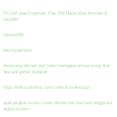
PG Soft atau Pragmatic Play: Pilih Mana untuk Bermain di
Okto88?
Hahawin88
lilaccitygardens
fenomena demam slot online mengapa semua orang tiba-
tiba jadi gamer dadakan
https://hellocutieshop.com/collections/keroppi
jejak langkah evolusi mesin hiburan dari tuas besi hingga era
digital modern