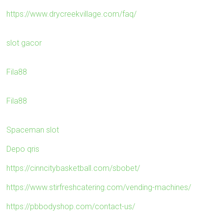
https://www.drycreekvillage.com/faq/
slot gacor
Fila88
Fila88
Spaceman slot
Depo qris
https://cinncitybasketball.com/sbobet/
https://www.stirfreshcatering.com/vending-machines/
https://pbbodyshop.com/contact-us/