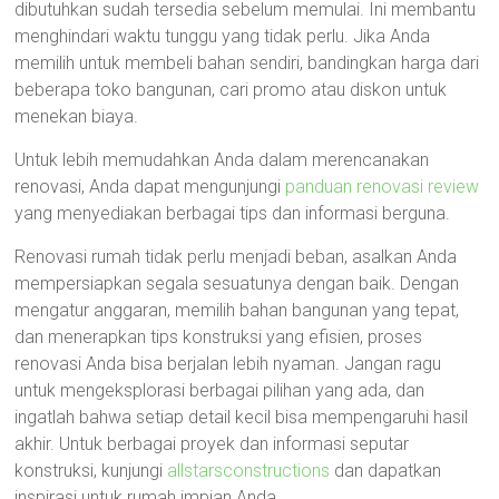
dibutuhkan sudah tersedia sebelum memulai. Ini membantu
menghindari waktu tunggu yang tidak perlu. Jika Anda
memilih untuk membeli bahan sendiri, bandingkan harga dari
beberapa toko bangunan, cari promo atau diskon untuk
menekan biaya.
Untuk lebih memudahkan Anda dalam merencanakan
renovasi, Anda dapat mengunjungi
panduan renovasi review
yang menyediakan berbagai tips dan informasi berguna.
Renovasi rumah tidak perlu menjadi beban, asalkan Anda
mempersiapkan segala sesuatunya dengan baik. Dengan
mengatur anggaran, memilih bahan bangunan yang tepat,
dan menerapkan tips konstruksi yang efisien, proses
renovasi Anda bisa berjalan lebih nyaman. Jangan ragu
untuk mengeksplorasi berbagai pilihan yang ada, dan
ingatlah bahwa setiap detail kecil bisa mempengaruhi hasil
akhir. Untuk berbagai proyek dan informasi seputar
konstruksi, kunjungi
allstarsconstructions
dan dapatkan
inspirasi untuk rumah impian Anda.