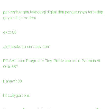
perkembangan teknologi digital dan pengaruhnya terhadap
gaya hidup modern
okto 88
alohapokepanamacity.com
PG Soft atau Pragmatic Play: Pilih Mana untuk Bermain di
Okto88?
Hahawin88
lilaccitygardens