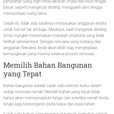
perubahan yang ingin Anda lakukan, mulai dari kecil hingga
besar, seperti mengecat dinding, mengganti ubin, hingga
memperluas ruang tamu.
Selain itu, tidak ada salahnya menyisakan anggaran ekstra
untuk hal-hal tak terduga. Misalnya, saat mengetuk dinding,
Anda mungkin menemukan masalah struktural yang tidak
terlihat sebelumnya. Dengan rencana yang matang dan
anggaran fleksibel, Anda akan lebih siap menghadapi
kemungkinan yang muncul selama proses renovasi.
Memilih Bahan Bangunan
yang Tepat
Bahan bangunan adalah salah satu elemen kunci dalam
setiap renovasi rumah. Memilih bahan yang tepat tidak
hanya akan mempengaruhi fungsi dan estetika rumah Anda,
tetapi juga berpengaruh pada biaya dan daya tahan.
Salah satu bahan yang mendapat banyak perhatian adalah