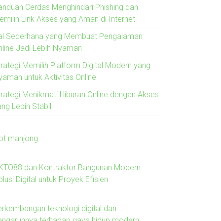
anduan Cerdas Menghindari Phishing dan
emilih Link Akses yang Aman di Internet
al Sederhana yang Membuat Pengalaman
nline Jadi Lebih Nyaman
trategi Memilih Platform Digital Modern yang
yaman untuk Aktivitas Online
trategi Menikmati Hiburan Online dengan Akses
ng Lebih Stabil
lot mahjong
KTO88 dan Kontraktor Bangunan Modern:
lusi Digital untuk Proyek Efisien
erkembangan teknologi digital dan
engaruhnya terhadap gaya hidup modern