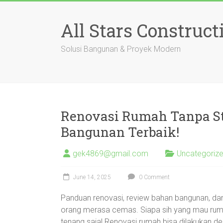
Skip
to
All Stars Construct
content
Solusi Bangunan & Proyek Modern
Renovasi Rumah Tanpa St
Bangunan Terbaik!
gek4869@gmail.com
Uncategoriz
June 14, 2025
0 Comment
Panduan renovasi, review bahan bangunan, dan 
orang merasa cemas. Siapa sih yang mau rum
tenang saja! Renovasi rumah bisa dilakukan d