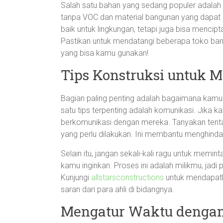
Salah satu bahan yang sedang populer adalah 
tanpa VOC dan material bangunan yang dapat 
baik untuk lingkungan, tetapi juga bisa menci
Pastikan untuk mendatangi beberapa toko ban
yang bisa kamu gunakan!
Tips Konstruksi untuk M
Bagian paling penting adalah bagaimana kamu
satu tips terpenting adalah komunikasi. Jika k
berkomunikasi dengan mereka. Tanyakan tentan
yang perlu dilakukan. Ini membantu menghindar
Selain itu, jangan sekali-kali ragu untuk memi
kamu inginkan. Proses ini adalah milikmu, jadi 
Kunjungi
allstarsconstructions
untuk mendapatka
saran dari para ahli di bidangnya.
Mengatur Waktu dengan