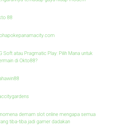
kto 88
lohapokepanamacity.com
G Soft atau Pragmatic Play: Pilih Mana untuk
ermain di Okto88?
ahawin88
laccitygardens
enomena demam slot online mengapa semua
rang tiba-tiba jadi gamer dadakan