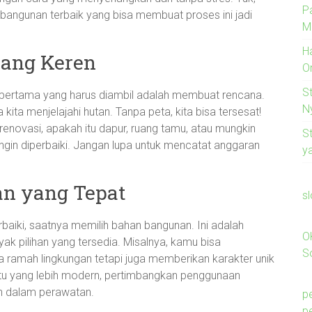
P
 bangunan terbaik yang bisa membuat proses ini jadi
M
H
ang Keren
O
S
ah pertama yang harus diambil adalah membuat rencana.
N
kita menjelajahi hutan. Tanpa peta, kita bisa tersesat!
renovasi, apakah itu dapur, ruang tamu, atau mungkin
S
ingin diperbaiki. Jangan lupa untuk mencatat anggaran
ya
n yang Tepat
s
aiki, saatnya memilih bahan bangunan. Ini adalah
O
 pilihan yang tersedia. Misalnya, kamu bisa
So
 ramah lingkungan tetapi juga memberikan karakter unik
tu yang lebih modern, pertimbangkan penggunaan
h dalam perawatan.
p
p