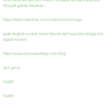
tiba jadi gamer dadakan
https://hellocutieshop.com/collections/keroppi
jejak langkah evolusi mesin hiburan dari tuas besi hingga era
digital modern
https://www.drycreekvillage.com/faq/
slot gacor
Fila88
Fila88