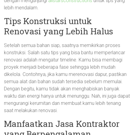
dengan mengunjungi
allstarsconstructions
untuk tips yang
lebih mendalam.
Tips Konstruksi untuk
Renovasi yang Lebih Halus
Setelah semua bahan siap, saatnya memikirkan proses
konstruksi. Salah satu tips yang bisa bantu memperlancar
renovasi adalah mengatur timeline. Kamu bisa membagi
proyek menjadi beberapa fase sehingga lebih mudah
dikelola. Contohnya, jika kamu merenovasi dapur, pastikan
semua alat dan bahan sudah tersedia sebelum memulai.
Dengan begitu, kamu tidak akan menghabiskan banyak
waktu dan energi hanya untuk menunggu. Nah, ini juga dapat
mengurangi kerumitan dan membuat kamu lebih tenang
saat melakukan renovasi.
Manfaatkan Jasa Kontraktor
yang Berpengalaman