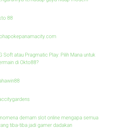
kto 88
lohapokepanamacity.com
G Soft atau Pragmatic Play: Pilih Mana untuk
ermain di Okto88?
ahawin88
laccitygardens
enomena demam slot online mengapa semua
rang tiba-tiba jadi gamer dadakan