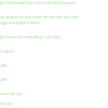
ttps://hellocutieshop.com/collections/keroppi
jak langkah evolusi mesin hiburan dari tuas besi
ingga era digital modern
ttps://www.drycreekvillage.com/faq/
lot gacor
ila88
ila88
paceman slot
epo qris