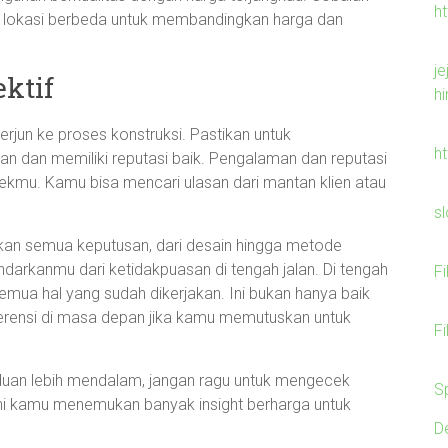
h
i lokasi berbeda untuk membandingkan harga dan
je
ktif
h
erjun ke proses konstruksi. Pastikan untuk
h
 dan memiliki reputasi baik. Pengalaman dan reputasi
ekmu. Kamu bisa mencari ulasan dari mantan klien atau
s
ikan semua keputusan, dari desain hingga metode
indarkanmu dari ketidakpuasan di tengah jalan. Di tengah
F
emua hal yang sudah dikerjakan. Ini bukan hanya baik
ferensi di masa depan jika kamu memutuskan untuk
F
duan lebih mendalam, jangan ragu untuk mengecek
S
sini kamu menemukan banyak insight berharga untuk
D