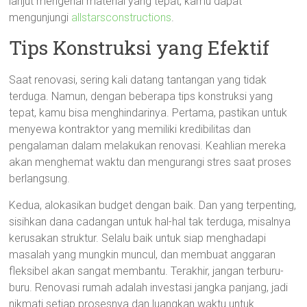
lanjut mengenai material yang tepat, kamu dapat
mengunjungi
allstarsconstructions
.
Tips Konstruksi yang Efektif
Saat renovasi, sering kali datang tantangan yang tidak
terduga. Namun, dengan beberapa tips konstruksi yang
tepat, kamu bisa menghindarinya. Pertama, pastikan untuk
menyewa kontraktor yang memiliki kredibilitas dan
pengalaman dalam melakukan renovasi. Keahlian mereka
akan menghemat waktu dan mengurangi stres saat proses
berlangsung.
Kedua, alokasikan budget dengan baik. Dan yang terpenting,
sisihkan dana cadangan untuk hal-hal tak terduga, misalnya
kerusakan struktur. Selalu baik untuk siap menghadapi
masalah yang mungkin muncul, dan membuat anggaran
fleksibel akan sangat membantu. Terakhir, jangan terburu-
buru. Renovasi rumah adalah investasi jangka panjang, jadi
nikmati setiap prosesnya dan luangkan waktu untuk