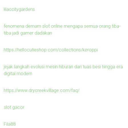
lilaccitygardens
fenomena demam slot online mengapa semua orang tiba-
tiba jadi gamer dadakan
https://hellocutieshop.com/collections/keroppi
jejak langkah evolusi mesin hiburan dari tuas besi hingga era
digital modern
https://www.drycreekvillage.com/faq/
slot gacor
Fila88