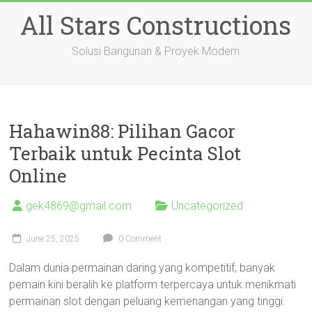
Skip
All Stars Constructions
to
content
Solusi Bangunan & Proyek Modern
Hahawin88: Pilihan Gacor
Terbaik untuk Pecinta Slot
Online
gek4869@gmail.com
Uncategorized
June 25, 2025
0 Comment
Dalam dunia permainan daring yang kompetitif, banyak
pemain kini beralih ke platform terpercaya untuk menikmati
permainan slot dengan peluang kemenangan yang tinggi.