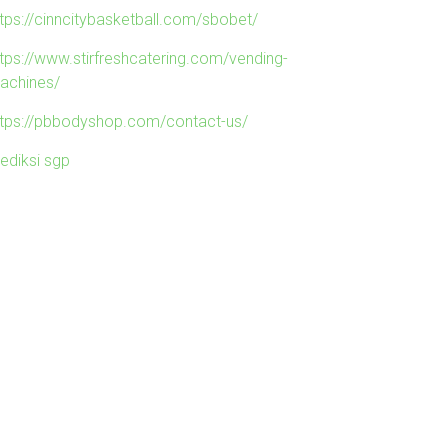
ttps://cinncitybasketball.com/sbobet/
ttps://www.stirfreshcatering.com/vending-
achines/
ttps://pbbodyshop.com/contact-us/
rediksi sgp