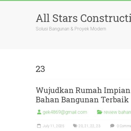
Skip
to
All Stars Construct
content
Solusi Bangunan & Proyek Modern
23
Wujudkan Rumah Impian: 
Bahan Bangunan Terbaik
gek4869@gmail.com
review baha
July 11, 2025
20
,
21
,
22
,
23
0 Comme