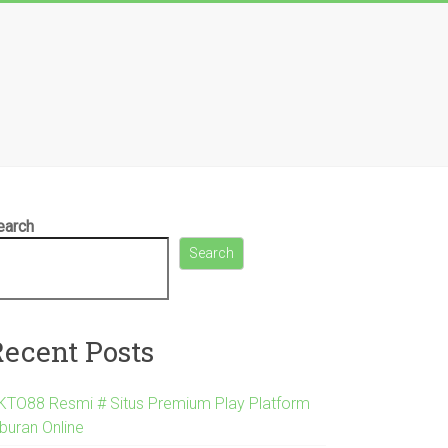
earch
Search
Recent Posts
KTO88 Resmi # Situs Premium Play Platform
iburan Online