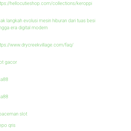
ttps://hellocutieshop.com/collections/keroppi
jak langkah evolusi mesin hiburan dari tuas besi
ingga era digital modern
ttps://www.drycreekvillage.com/faq/
lot gacor
ila88
ila88
paceman slot
epo qris