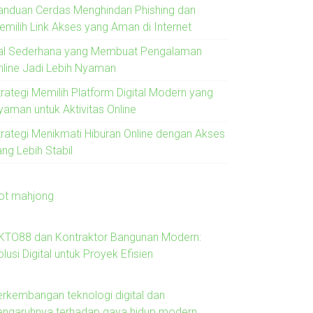
anduan Cerdas Menghindari Phishing dan
emilih Link Akses yang Aman di Internet
al Sederhana yang Membuat Pengalaman
nline Jadi Lebih Nyaman
trategi Memilih Platform Digital Modern yang
yaman untuk Aktivitas Online
trategi Menikmati Hiburan Online dengan Akses
ng Lebih Stabil
lot mahjong
KTO88 dan Kontraktor Bangunan Modern:
lusi Digital untuk Proyek Efisien
erkembangan teknologi digital dan
engaruhnya terhadap gaya hidup modern