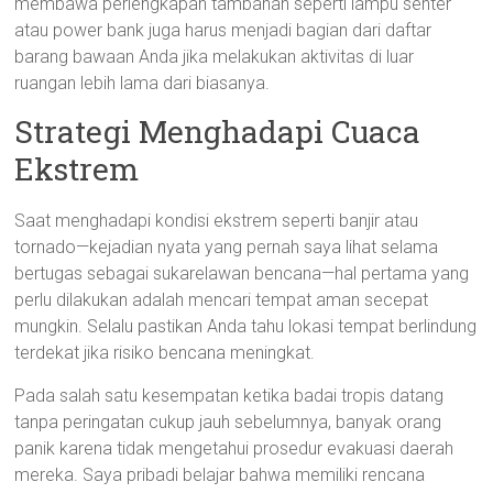
membawa perlengkapan tambahan seperti lampu senter
atau power bank juga harus menjadi bagian dari daftar
barang bawaan Anda jika melakukan aktivitas di luar
ruangan lebih lama dari biasanya.
Strategi Menghadapi Cuaca
Ekstrem
Saat menghadapi kondisi ekstrem seperti banjir atau
tornado—kejadian nyata yang pernah saya lihat selama
bertugas sebagai sukarelawan bencana—hal pertama yang
perlu dilakukan adalah mencari tempat aman secepat
mungkin. Selalu pastikan Anda tahu lokasi tempat berlindung
terdekat jika risiko bencana meningkat.
Pada salah satu kesempatan ketika badai tropis datang
tanpa peringatan cukup jauh sebelumnya, banyak orang
panik karena tidak mengetahui prosedur evakuasi daerah
mereka. Saya pribadi belajar bahwa memiliki rencana