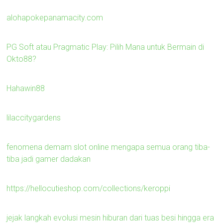
alohapokepanamacity.com
PG Soft atau Pragmatic Play: Pilih Mana untuk Bermain di
Okto88?
Hahawin88
lilaccitygardens
fenomena demam slot online mengapa semua orang tiba-
tiba jadi gamer dadakan
https://hellocutieshop.com/collections/keroppi
jejak langkah evolusi mesin hiburan dari tuas besi hingga era