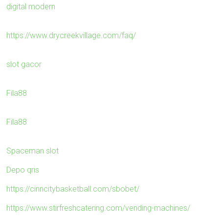
digital modern
https://www.drycreekvillage.com/faq/
slot gacor
Fila88
Fila88
Spaceman slot
Depo qris
https://cinncitybasketball.com/sbobet/
https://www.stirfreshcatering.com/vending-machines/