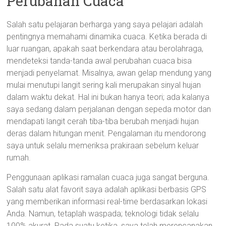
Perubahan Cuaca
Salah satu pelajaran berharga yang saya pelajari adalah
pentingnya memahami dinamika cuaca. Ketika berada di
luar ruangan, apakah saat berkendara atau berolahraga,
mendeteksi tanda-tanda awal perubahan cuaca bisa
menjadi penyelamat. Misalnya, awan gelap mendung yang
mulai menutupi langit sering kali merupakan sinyal hujan
dalam waktu dekat. Hal ini bukan hanya teori; ada kalanya
saya sedang dalam perjalanan dengan sepeda motor dan
mendapati langit cerah tiba-tiba berubah menjadi hujan
deras dalam hitungan menit. Pengalaman itu mendorong
saya untuk selalu memeriksa prakiraan sebelum keluar
rumah.
Penggunaan aplikasi ramalan cuaca juga sangat berguna.
Salah satu alat favorit saya adalah aplikasi berbasis GPS
yang memberikan informasi real-time berdasarkan lokasi
Anda. Namun, tetaplah waspada; teknologi tidak selalu
100% akurat. Pada suatu ketika, saya telah merencanakan