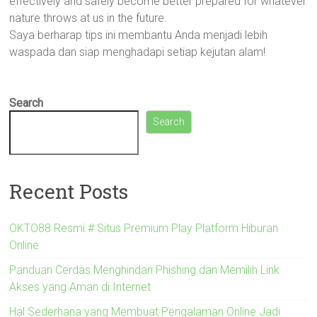
effectively and safely become better prepared for whatever
nature throws at us in the future.
Saya berharap tips ini membantu Anda menjadi lebih
waspada dan siap menghadapi setiap kejutan alam!
Search
Search
Recent Posts
OKTO88 Resmi # Situs Premium Play Platform Hiburan
Online
Panduan Cerdas Menghindari Phishing dan Memilih Link
Akses yang Aman di Internet
Hal Sederhana yang Membuat Pengalaman Online Jadi