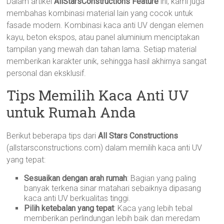
Dalam artikel
AllStarsConstructions Feature
ini, kami juga
membahas kombinasi material lain yang cocok untuk
fasade modern. Kombinasi kaca anti UV dengan elemen
kayu, beton ekspos, atau panel aluminium menciptakan
tampilan yang mewah dan tahan lama. Setiap material
memberikan karakter unik, sehingga hasil akhirnya sangat
personal dan eksklusif.
Tips Memilih Kaca Anti UV
untuk Rumah Anda
Berikut beberapa tips dari
All Stars Constructions
(allstarsconstructions.com) dalam memilih kaca anti UV
yang tepat:
Sesuaikan dengan arah rumah
: Bagian yang paling
banyak terkena sinar matahari sebaiknya dipasang
kaca anti UV berkualitas tinggi.
Pilih ketebalan yang tepat
: Kaca yang lebih tebal
memberikan perlindungan lebih baik dan meredam