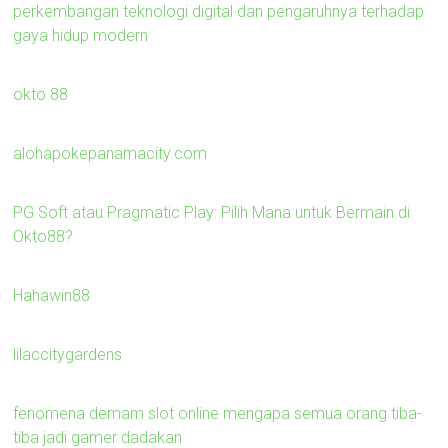
perkembangan teknologi digital dan pengaruhnya terhadap
gaya hidup modern
okto 88
alohapokepanamacity.com
PG Soft atau Pragmatic Play: Pilih Mana untuk Bermain di
Okto88?
Hahawin88
lilaccitygardens
fenomena demam slot online mengapa semua orang tiba-
tiba jadi gamer dadakan