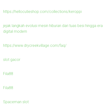
https://hellocutieshop.com/collections/keroppi
jejak langkah evolusi mesin hiburan dari tuas besi hingga era
digital modern
https://www.drycreekvillage.com/faq/
slot gacor
Fila88
Fila88
Spaceman slot