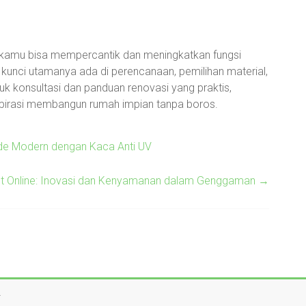
, kamu bisa mempercantik dan meningkatkan fungsi
 kunci utamanya ada di perencanaan, pemilihan material,
k konsultasi dan panduan renovasi yang praktis,
pirasi membangun rumah impian tanpa boros.
ade Modern dengan Kaca Anti UV
ot Online: Inovasi dan Kenyamanan dalam Genggaman
→
.