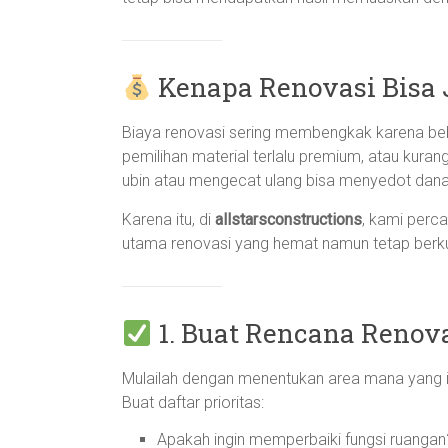
Kenapa Renovasi Bisa 
Biaya renovasi sering membengkak karena bebe
pemilihan material terlalu premium, atau kura
ubin atau mengecat ulang bisa menyedot dana l
Karena itu, di
allstarsconstructions
, kami perc
utama renovasi yang hemat namun tetap berku
1. Buat Rencana Renova
Mulailah dengan menentukan area mana yang ing
Buat daftar prioritas:
Apakah ingin memperbaiki fungsi ruangan