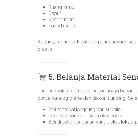
Ruang tamu
Dapur
Kamar mandi
Fasad rumah
Kadang, mengganti cat dan pencahayaan saj
drastis.
5. Belanja Material Se
Jangan malas membandingkan harga bahan ban
punya katalog online dan diskon bundling. Selai
Beli material langsung dari supplier
Gunakan barang diskon akhir tahun
Beli di toko bangunan yang dekat lokasi p