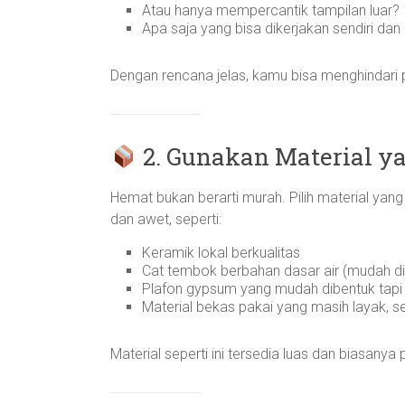
Atau hanya mempercantik tampilan luar?
Apa saja yang bisa dikerjakan sendiri da
Dengan rencana jelas, kamu bisa menghindari p
2. Gunakan Material y
Hemat bukan berarti murah. Pilih material yang
dan awet, seperti:
Keramik lokal berkualitas
Cat tembok berbahan dasar air (mudah dia
Plafon gypsum yang mudah dibentuk tapi
Material bekas pakai yang masih layak, s
Material seperti ini tersedia luas dan biasanya