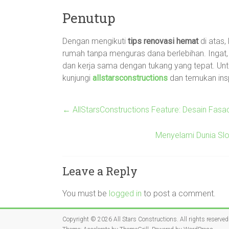
Penutup
Dengan mengikuti
tips renovasi hemat
di atas
rumah tanpa menguras dana berlebihan. Ingat,
dan kerja sama dengan tukang yang tepat. Untu
kunjungi
allstarsconstructions
dan temukan ins
←
AllStarsConstructions Feature: Desain Fas
Menyelami Dunia Sl
Leave a Reply
You must be
logged in
to post a comment.
Copyright © 2026
All Stars Constructions
. All rights reserved