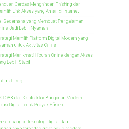
anduan Cerdas Menghindari Phishing dan
emilih Link Akses yang Aman di Internet
al Sederhana yang Membuat Pengalaman
nline Jadi Lebih Nyaman
trategi Memilih Platform Digital Modern yang
yaman untuk Aktivitas Online
trategi Menikmati Hiburan Online dengan Akses
ng Lebih Stabil
lot mahjong
KTO88 dan Kontraktor Bangunan Modern:
lusi Digital untuk Proyek Efisien
erkembangan teknologi digital dan
engaruhnya terhadap gaya hidup modern