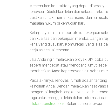
Menemukan kontraktor yang dapat dipercaya b
renovasi. Dibutuhkan lebih dari sekadar reko
pastikan untuk memeriksa lisensi dan izin usah
masalah hukum di kemudian hari.
Selanjutnya, mintalah portofolio pekerjaan s
dan kualitas dari pekerjaan mereka. Jangan r
kerja yang diusulkan. Komunikasi yang jelas 
berjalan sesuai rencana.
Jika Anda ingin melakukan proyek DIY, coba bu
seperti mengecat atau mengganti lumut, sebel
memberikan Anda kepercayaan diri sebelum m
Pada akhirnya, renovasi rumah adalah tentan
keinginan Anda. Dengan melakukan riset yang b
mengambil langkah-langkah yang lebih terenc
ragu untuk menggali lebih dalam informasi dan 
allstarsconstructions
. Selamat merenovasi!