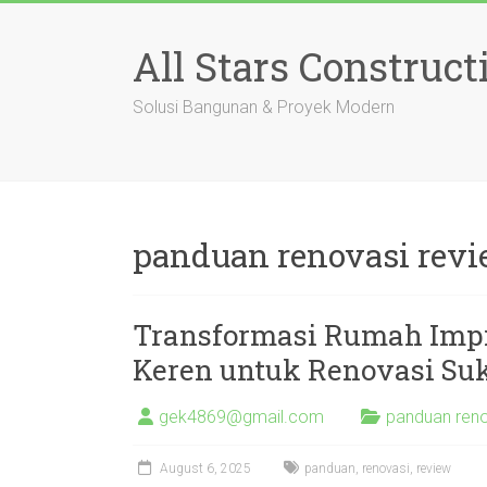
Skip
to
All Stars Construct
content
Solusi Bangunan & Proyek Modern
panduan renovasi rev
Transformasi Rumah Impi
Keren untuk Renovasi Su
gek4869@gmail.com
panduan reno
August 6, 2025
panduan
,
renovasi
,
review