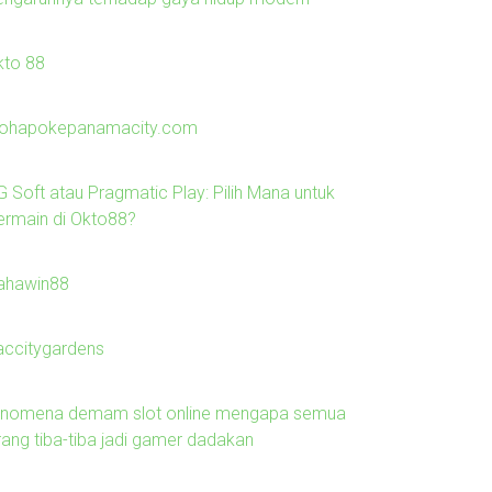
kto 88
lohapokepanamacity.com
G Soft atau Pragmatic Play: Pilih Mana untuk
ermain di Okto88?
ahawin88
laccitygardens
enomena demam slot online mengapa semua
rang tiba-tiba jadi gamer dadakan