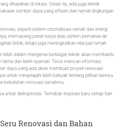
ng dihasilkan di lokasi. Selain itu, ada juga teknik
akaian sumber daya yang efisien dan ramah lingkungan
enovasi, seperti sistem otomatisasi rumah dan energi
nya, memasang panel surya atau sistem pemanas air
han listrik, tetapi juga meningkatkan nilai jual rumah.
ri lebih dalam mengenai berbagai teknik akan membantu
n lama dan lebih nyaman. Terus mencari informasi,
er daya yang ada akan membuat proyek renovasi
 untuk menjelajahi lebih banyak tentang pilihan lainnya
 kebutuhan renovasi rumahmu.
 untuk dieksplorasi. Temukan inspirasi baru setiap hari
Seru Renovasi dan Bahan