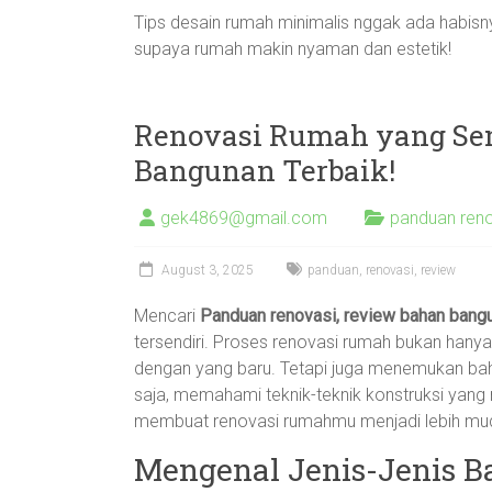
Tips desain rumah minimalis nggak ada habisnya
supaya rumah makin nyaman dan estetik!
Renovasi Rumah yang Sem
Bangunan Terbaik!
gek4869@gmail.com
panduan reno
August 3, 2025
panduan
,
renovasi
,
review
Mencari
Panduan renovasi, review bahan bangu
tersendiri. Proses renovasi rumah bukan han
dengan yang baru. Tetapi juga menemukan bah
saja, memahami teknik-teknik konstruksi yang 
membuat renovasi rumahmu menjadi lebih muda
Mengenal Jenis-Jenis 