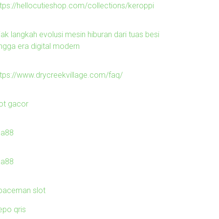
ttps://hellocutieshop.com/collections/keroppi
jak langkah evolusi mesin hiburan dari tuas besi
ingga era digital modern
ttps://www.drycreekvillage.com/faq/
lot gacor
ila88
ila88
paceman slot
epo qris