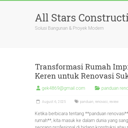
Skip
to
All Stars Construct
content
Solusi Bangunan & Proyek Modern
Transformasi Rumah Impi
Keren untuk Renovasi Su
gek4869@gmail.com
panduan reno
August 6, 2025
panduan
,
renovasi
,
review
Ketika berbicara tentang **panduan renovasi**
rumah**, kita masuk ke dalam dunia yang sang
seorang profesional di bidang konstruksi at