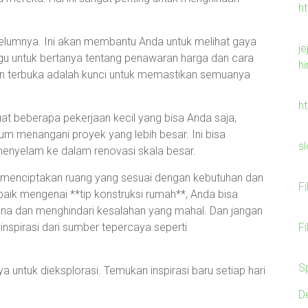
h
ebelumnya. Ini akan membantu Anda untuk melihat gaya
je
agu untuk bertanya tentang penawaran harga dan cara
h
dan terbuka adalah kunci untuk memastikan semuanya
h
at beberapa pekerjaan kecil yang bisa Anda saja,
um menangani proyek yang lebih besar. Ini bisa
s
enyelam ke dalam renovasi skala besar.
g menciptakan ruang yang sesuai dengan kebutuhan dan
F
aik mengenai **tip konstruksi rumah**, Anda bisa
ana dan menghindari kesalahan yang mahal. Dan jangan
F
inspirasi dari sumber tepercaya seperti
S
 untuk dieksplorasi. Temukan inspirasi baru setiap hari
D