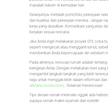
masalah hukum di kemudian hari.
Selanjutnya, mintalah portofolio pekerjaan s
dan kualitas dari pekerjaan mereka. Jangan r
kerja yang diusulkan. Komunikasi yang jelas 
berjalan sesuai rencana.
Jika Anda ingin melakukan proyek DIY, coba bu
seperti mengecat atau mengganti lumut, sebel
memberikan Anda kepercayaan diri sebelum m
Pada akhirnya, renovasi rumah adalah tentan
keinginan Anda. Dengan melakukan riset yang b
mengambil langkah-langkah yang lebih terenc
ragu untuk menggali lebih dalam informasi dan 
allstarsconstructions
. Selamat merenovasi!
Tips desain rumah minimalis nggak ada habisnya
supaya rumah makin nyaman dan estetik!