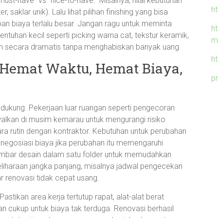
must-have” vs “nice-to-have.” Misalnya, nilai kebutuhan
h
r, saklar unik). Lalu lihat pilihan finishing yang bisa
n biaya terlalu besar. Jangan ragu untuk meminta
h
tuhan kecil seperti picking warna cat, tekstur keramik,
m
an secara dramatis tanpa menghabiskan banyak uang.
h
 Hemat Waktu, Hemat Biaya,
p
ukung. Pekerjaan luar ruangan seperti pengecoran
alkan di musim kemarau untuk mengurangi risiko
a rutin dengan kontraktor. Kebutuhan untuk perubahan
ng negosiasi biaya jika perubahan itu memengaruhi
gambar desain dalam satu folder untuk memudahkan
iharaan jangka panjang, misalnya jadwal pengecekan
ar renovasi tidak cepat usang.
astikan area kerja tertutup rapat, alat-alat berat
 cukup untuk biaya tak terduga. Renovasi berhasil