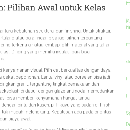
h
 Pilihan Awal untuk Kelas
je
h
tara kebutuhan struktural dan finishing. Untuk struktur,
rtulang atau baja ringan bisa jadi pilihan tergantung
h
ring terkena air atau lembap, pilih material yang tahan
lasi. Dinding yang memiliki insulasi baik bisa
ik.
s
ci kenyamanan visual. Pilih cat berkualitas dengan daya
 dekat pepohonan. Lantai vinyl atau porselen bisa jadi
F
dingkan granit, tergantung tingkat pemakaian dan
acksplash di dapur dengan glaze anti noda memudahkan
F
inasi bisa memberi kenyamanan hangat tanpa
engan pintu dan kusen: pilih kayu yang sudah di-finish
r tak mudah melengkung. Keputusan ada pada prioritas
S
dan biaya awal.
D