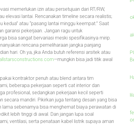
vasi memerlukan izin atau persetujuan dari RT/RW,
u elevasi lantai. Rencanakan timeline secara realistis;
o
gu kedua” atau “pasang lantai minggu keempat.” Saat
dan garansi pekerjaan. Jangan ragu untuk
a
 bisa sangat bervariasi meski spesifikasinya mirip.
enanyakan rencana pemeliharaan jangka panjang
n hari. Oh ya, jika Anda butuh referensi arsitek atau
P
allstarsconstructions.com
—mungkin bisa jadi titik awal
B
H
ta pakai kontraktor penuh atau blend antara tim
mi, beberapa pekerjaan seperti cat interior dan
 profesional, sedangkan pekerjaan kecil seperti
li
n secara mandiri. Pikirkan juga tentang desain yang bisa
han lama sebenarnya bisa menghemat biaya perawatan di
f
it lebih tinggi di awal. Dan jangan lupa soal
o
i, ventilasi, serta penataan kabel listrik supaya aman