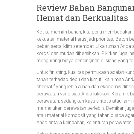
Review Bahan Bangunan:
Hemat dan Berkualitas
Ketika memilih bahan, kita perlu membedakan an
kekuatan material harus jadi prioritas. Beton be
beban serta iklim setempat. Jika rumah Anda se
korosi dan mudah dibersihkan. Pikirkan juga insu
mengurangi biaya pendinginan di siang yang ter
Untuk finishing, kualitas permukaan adalah kun
tahan terhadap debu dan lumut jika rumah Anda
alternatif yang lebih aman dan ekonomis diban
perawatan yang siap Anda lakukan. Keramik b
perawatan, sedangkan kayu sintetis atau lam
memerlukan perawatan berlebih. Demikan juga d
atau material komposit yang tahan cuaca aga
Anda antara keindahan, kelenturan perawatan, 