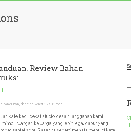
ions
Panduan, Review Bahan
S
ruksi
ed
an bangunan, dan tips konstruksi rumah
buah kafe kecil dekat studio desain langganan kami.
O
impi: ruangan keluarga yang lebih lega, dapur yang
H
tempat santai sore. Rasanya seperti menata menu di kafe