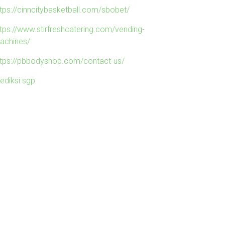
ttps://cinncitybasketball.com/sbobet/
ttps://www.stirfreshcatering.com/vending-
achines/
ttps://pbbodyshop.com/contact-us/
rediksi sgp