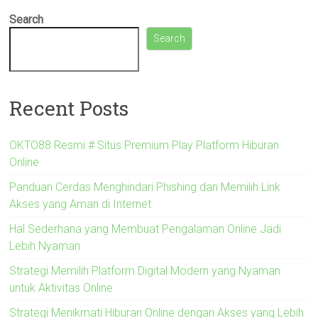
Search
Search
Recent Posts
OKTO88 Resmi # Situs Premium Play Platform Hiburan
Online
Panduan Cerdas Menghindari Phishing dan Memilih Link
Akses yang Aman di Internet
Hal Sederhana yang Membuat Pengalaman Online Jadi
Lebih Nyaman
Strategi Memilih Platform Digital Modern yang Nyaman
untuk Aktivitas Online
Strategi Menikmati Hiburan Online dengan Akses yang Lebih