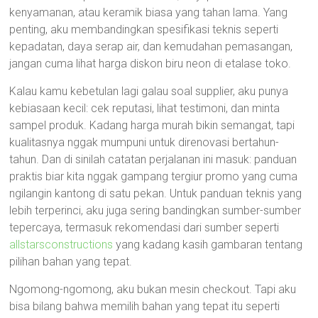
kenyamanan, atau keramik biasa yang tahan lama. Yang
penting, aku membandingkan spesifikasi teknis seperti
kepadatan, daya serap air, dan kemudahan pemasangan,
jangan cuma lihat harga diskon biru neon di etalase toko.
Kalau kamu kebetulan lagi galau soal supplier, aku punya
kebiasaan kecil: cek reputasi, lihat testimoni, dan minta
sampel produk. Kadang harga murah bikin semangat, tapi
kualitasnya nggak mumpuni untuk direnovasi bertahun-
tahun. Dan di sinilah catatan perjalanan ini masuk: panduan
praktis biar kita nggak gampang tergiur promo yang cuma
ngilangin kantong di satu pekan. Untuk panduan teknis yang
lebih terperinci, aku juga sering bandingkan sumber-sumber
tepercaya, termasuk rekomendasi dari sumber seperti
allstarsconstructions
yang kadang kasih gambaran tentang
pilihan bahan yang tepat.
Ngomong-ngomong, aku bukan mesin checkout. Tapi aku
bisa bilang bahwa memilih bahan yang tepat itu seperti