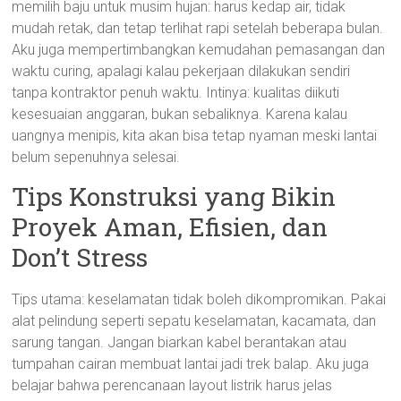
memilih baju untuk musim hujan: harus kedap air, tidak
mudah retak, dan tetap terlihat rapi setelah beberapa bulan.
Aku juga mempertimbangkan kemudahan pemasangan dan
waktu curing, apalagi kalau pekerjaan dilakukan sendiri
tanpa kontraktor penuh waktu. Intinya: kualitas diikuti
kesesuaian anggaran, bukan sebaliknya. Karena kalau
uangnya menipis, kita akan bisa tetap nyaman meski lantai
belum sepenuhnya selesai.
Tips Konstruksi yang Bikin
Proyek Aman, Efisien, dan
Don’t Stress
Tips utama: keselamatan tidak boleh dikompromikan. Pakai
alat pelindung seperti sepatu keselamatan, kacamata, dan
sarung tangan. Jangan biarkan kabel berantakan atau
tumpahan cairan membuat lantai jadi trek balap. Aku juga
belajar bahwa perencanaan layout listrik harus jelas