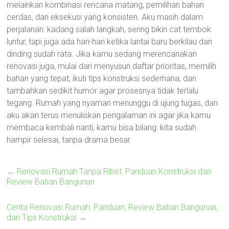
melainkan kombinasi rencana matang, pemilihan bahan
cerdas, dan eksekusi yang konsisten. Aku masih dalam
perjalanan: kadang salah langkah, sering bikin cat tembok
luntur, tapi juga ada hari-hari ketika lantai baru berkilau dan
dinding sudah rata. Jika kamu sedang merencanakan
renovasi juga, mulai dari menyusun daftar prioritas, memilih
bahan yang tepat, ikuti tips konstruksi sederhana, dan
tambahkan sedikit humor agar prosesnya tidak terlalu
tegang. Rumah yang nyaman menunggu di ujung tugas, dan
aku akan terus menuliskan pengalaman ini agar jika kamu
membaca kembali nanti, kamu bisa bilang: kita sudah
hampir selesai, tanpa drama besar.
←
Renovasi Rumah Tanpa Ribet: Panduan Konstruksi dan
Review Bahan Bangunan
Cerita Renovasi Rumah: Panduan, Review Bahan Bangunan,
dan Tips Konstruksi
→