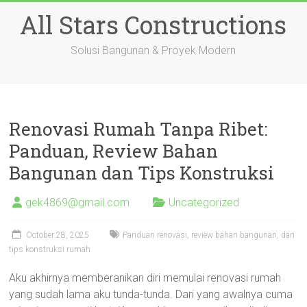
Skip
All Stars Constructions
to
content
Solusi Bangunan & Proyek Modern
Renovasi Rumah Tanpa Ribet:
Panduan, Review Bahan
Bangunan dan Tips Konstruksi
gek4869@gmail.com
Uncategorized
October 28, 2025
Panduan renovasi, review bahan bangunan, dan
tips konstruksi rumah
Aku akhirnya memberanikan diri memulai renovasi rumah
yang sudah lama aku tunda-tunda. Dari yang awalnya cuma