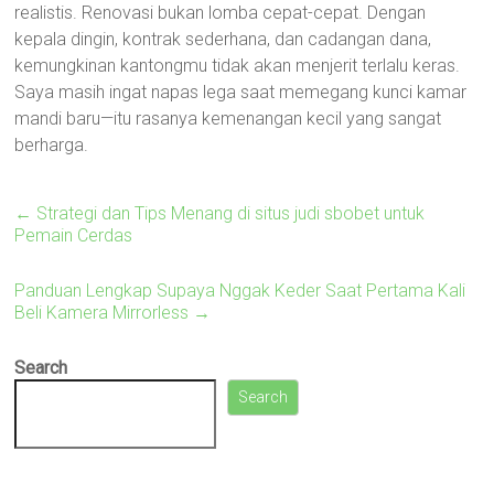
realistis. Renovasi bukan lomba cepat-cepat. Dengan
kepala dingin, kontrak sederhana, dan cadangan dana,
kemungkinan kantongmu tidak akan menjerit terlalu keras.
Saya masih ingat napas lega saat memegang kunci kamar
mandi baru—itu rasanya kemenangan kecil yang sangat
berharga.
←
Strategi dan Tips Menang di situs judi sbobet untuk
Pemain Cerdas
Panduan Lengkap Supaya Nggak Keder Saat Pertama Kali
Beli Kamera Mirrorless
→
Search
Search