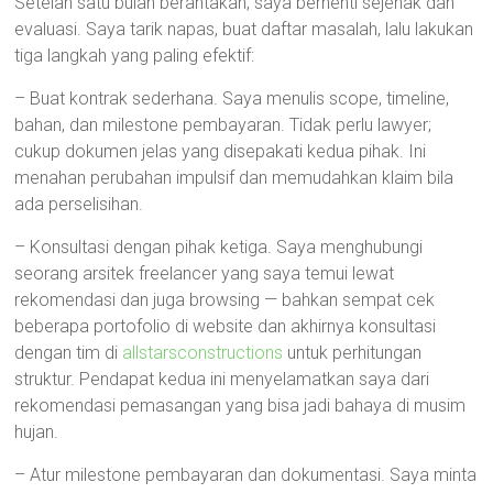
Setelah satu bulan berantakan, saya berhenti sejenak dan
evaluasi. Saya tarik napas, buat daftar masalah, lalu lakukan
tiga langkah yang paling efektif:
– Buat kontrak sederhana. Saya menulis scope, timeline,
bahan, dan milestone pembayaran. Tidak perlu lawyer;
cukup dokumen jelas yang disepakati kedua pihak. Ini
menahan perubahan impulsif dan memudahkan klaim bila
ada perselisihan.
– Konsultasi dengan pihak ketiga. Saya menghubungi
seorang arsitek freelancer yang saya temui lewat
rekomendasi dan juga browsing — bahkan sempat cek
beberapa portofolio di website dan akhirnya konsultasi
dengan tim di
allstarsconstructions
untuk perhitungan
struktur. Pendapat kedua ini menyelamatkan saya dari
rekomendasi pemasangan yang bisa jadi bahaya di musim
hujan.
– Atur milestone pembayaran dan dokumentasi. Saya minta