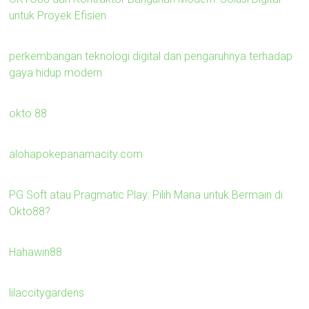
untuk Proyek Efisien
perkembangan teknologi digital dan pengaruhnya terhadap
gaya hidup modern
okto 88
alohapokepanamacity.com
PG Soft atau Pragmatic Play: Pilih Mana untuk Bermain di
Okto88?
Hahawin88
lilaccitygardens