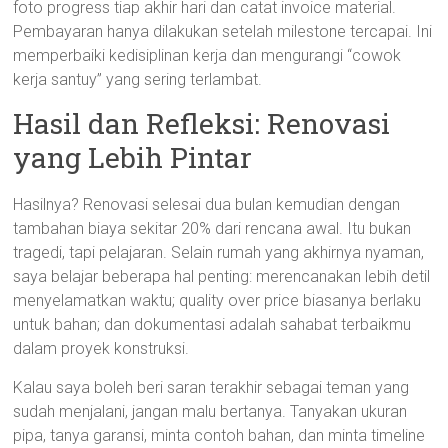
foto progress tiap akhir hari dan catat invoice material.
Pembayaran hanya dilakukan setelah milestone tercapai. Ini
memperbaiki kedisiplinan kerja dan mengurangi “cowok
kerja santuy” yang sering terlambat.
Hasil dan Refleksi: Renovasi
yang Lebih Pintar
Hasilnya? Renovasi selesai dua bulan kemudian dengan
tambahan biaya sekitar 20% dari rencana awal. Itu bukan
tragedi, tapi pelajaran. Selain rumah yang akhirnya nyaman,
saya belajar beberapa hal penting: merencanakan lebih detil
menyelamatkan waktu; quality over price biasanya berlaku
untuk bahan; dan dokumentasi adalah sahabat terbaikmu
dalam proyek konstruksi.
Kalau saya boleh beri saran terakhir sebagai teman yang
sudah menjalani, jangan malu bertanya. Tanyakan ukuran
pipa, tanya garansi, minta contoh bahan, dan minta timeline