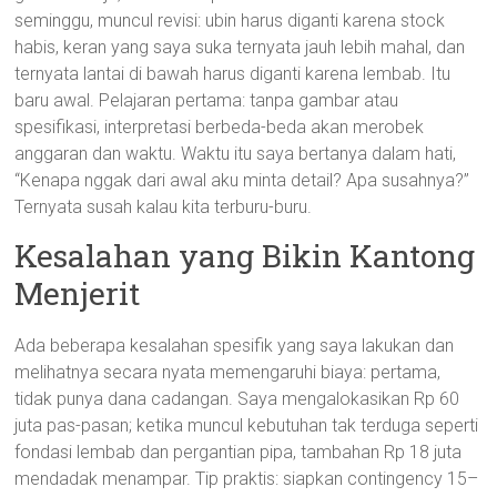
seminggu, muncul revisi: ubin harus diganti karena stock
habis, keran yang saya suka ternyata jauh lebih mahal, dan
ternyata lantai di bawah harus diganti karena lembab. Itu
baru awal. Pelajaran pertama: tanpa gambar atau
spesifikasi, interpretasi berbeda-beda akan merobek
anggaran dan waktu. Waktu itu saya bertanya dalam hati,
“Kenapa nggak dari awal aku minta detail? Apa susahnya?”
Ternyata susah kalau kita terburu-buru.
Kesalahan yang Bikin Kantong
Menjerit
Ada beberapa kesalahan spesifik yang saya lakukan dan
melihatnya secara nyata memengaruhi biaya: pertama,
tidak punya dana cadangan. Saya mengalokasikan Rp 60
juta pas-pasan; ketika muncul kebutuhan tak terduga seperti
fondasi lembab dan pergantian pipa, tambahan Rp 18 juta
mendadak menampar. Tip praktis: siapkan contingency 15–