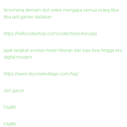
fenomena demam slot online mengapa semua orang tiba-
tiba jadi gamer dadakan
https://hellocutieshop.com/collections/keroppi
jejak langkah evolusi mesin hiburan dari tuas besi hingga era
digital modern
https://www.drycreekvillage.com/faq/
slot gacor
Fila88
Fila88