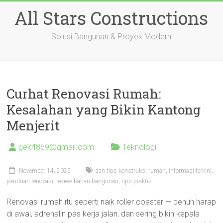
Skip
All Stars Constructions
to
content
Solusi Bangunan & Proyek Modern
Curhat Renovasi Rumah:
Kesalahan yang Bikin Kantong
Menjerit
gek4869@gmail.com
Teknologi
November 14, 2025
dan tips konstruksi rumah
,
informasi terkini
,
panduan renovasi
,
review bahan bangunan
,
tips praktis
Renovasi rumah itu seperti naik roller coaster — penuh harap
di awal, adrenalin pas kerja jalan, dan sering bikin kepala