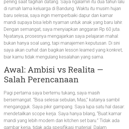
pening saat tagihan datang. Saya ngalamin itu dua tahun lalu
di rumah lama keluarga di Bandung. Waktu itu musim hujan
baru selesai, saya ingin memperbaiki dapur dan kamar
mandi supaya bisa lebih nyaman untuk anak yang baru lahir.
Dengan semangat, saya menyiapkan anggaran Rp 60 juta.
Nyatanya, prosesnya mengajarkan saya pelajaran mahal:
bukan hanya soal uang, tapi manajemen keputusan. Di sini
saya akan curhat dan bagikan lesson learned yang konkret,
biar kamu tidak mengulang kesalahan yang sama.
Awal: Ambisi vs Realita —
Salah Perencanaan
Pagi pertama saya bertemu tukang, saya masih
bersemangat. “Bisa selesai sebulan, Mas,” katanya sambil
mengangguk. Saya pikir gampang. Saya lupa satu hal dasar:
mendetailkan scope kerja. Saya hanya bilang, “Buat kamar
mandi yang lebih modern dan kitchen set baru.” Tidak ada
gambar kerja, tidak ada spesifikasi material. Dalam