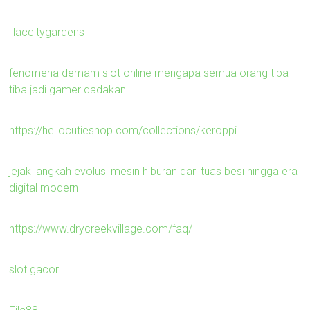
lilaccitygardens
fenomena demam slot online mengapa semua orang tiba-
tiba jadi gamer dadakan
https://hellocutieshop.com/collections/keroppi
jejak langkah evolusi mesin hiburan dari tuas besi hingga era
digital modern
https://www.drycreekvillage.com/faq/
slot gacor