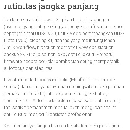
rutinitas jangka panjang
Beli kamera adalah awal. Siapkan baterai cadangan
(aksesori yang paling sering jadi penyelamat), kartu memori
cepat (minimal UHS-I V30, untuk video pertimbangkan UHS-
II atau V60), cleaning kit, dan tas yang melindungi lensa.
Untuk workflow, biasakan memotret RAW dan siapkan
backup 2-3-1: dua salinan lokal, satu di cloud. Perbarui
firmware secara berkala; pembaruan sering memperbaiki
autofocus dan stabilitas.
Investasi pada tripod yang solid (Manfrotto atau model
serupa) dan strap yang nyaman meningkatkan pengalaman
pemakaian. Terakhir, latih exposure triangle: shutter,
aperture, ISO. Auto mode boleh dipakai saat butuh cepat,
tapi sedikit pemahaman manual akan mengubah hasilmu
dari “cukup” menjadi “konsisten profesional”.
Kesimpulannya: jangan biarkan ketakutan menghalangimu.