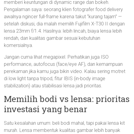
memberi keuntungan di dynamic range dan bokeh.
Pengalaman saya: seorang klien fotografer food delivery
awalnya ngincer full-frame karena takut “kurang tajam” —
setelah diskusi, dia malah memilih Fujifilm X-T30 II dengan
lensa 23mm f/1.4. Hasilnya: lebih lincah, biaya lensa lebih
rendah, dan kualitas gambar sesuai kebutuhan
komersialnya.
Jangan cuma lihat megapixel. Perhatikan juga ISO
performance, autofocus (face/eye AF), dan kemampuan
perekaman jika kamu juga bikin video. Kalau sering motret
di low light tanpa tripod, fitur IBIS (in-body image
stabilization) atau stabilisasi lensa jadi prioritas.
Memilih bodi vs lensa: prioritas
investasi yang benar
Satu kesalahan umum: beli bodi mahal, tapi pakai lensa kit
murah. Lensa membentuk kualitas gambar lebih banyak