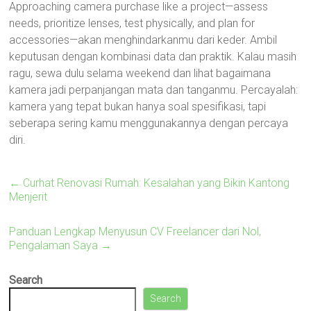
Approaching camera purchase like a project—assess
needs, prioritize lenses, test physically, and plan for
accessories—akan menghindarkanmu dari keder. Ambil
keputusan dengan kombinasi data dan praktik. Kalau masih
ragu, sewa dulu selama weekend dan lihat bagaimana
kamera jadi perpanjangan mata dan tanganmu. Percayalah:
kamera yang tepat bukan hanya soal spesifikasi, tapi
seberapa sering kamu menggunakannya dengan percaya
diri.
←
Curhat Renovasi Rumah: Kesalahan yang Bikin Kantong
Menjerit
Panduan Lengkap Menyusun CV Freelancer dari Nol,
Pengalaman Saya
→
Search
Search