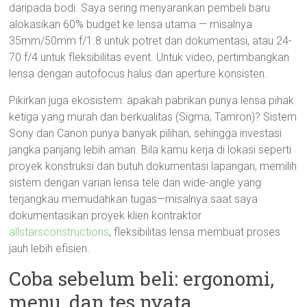
daripada bodi. Saya sering menyarankan pembeli baru
alokasikan 60% budget ke lensa utama — misalnya
35mm/50mm f/1.8 untuk potret dan dokumentasi, atau 24-
70 f/4 untuk fleksibilitas event. Untuk video, pertimbangkan
lensa dengan autofocus halus dan aperture konsisten.
Pikirkan juga ekosistem: apakah pabrikan punya lensa pihak
ketiga yang murah dan berkualitas (Sigma, Tamron)? Sistem
Sony dan Canon punya banyak pilihan, sehingga investasi
jangka panjang lebih aman. Bila kamu kerja di lokasi seperti
proyek konstruksi dan butuh dokumentasi lapangan, memilih
sistem dengan varian lensa tele dan wide-angle yang
terjangkau memudahkan tugas—misalnya saat saya
dokumentasikan proyek klien kontraktor
allstarsconstructions
, fleksibilitas lensa membuat proses
jauh lebih efisien.
Coba sebelum beli: ergonomi,
menu, dan tes nyata