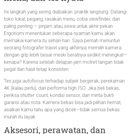
Ini langkah yang sering diabaikan: praktik langsung. Datangi
toko lokal, pegang, rasakan menu, coba viewfinder, dan
paling penting — pinjam atau sewa untuk akhir pekan.
Ergonomi menentukan seberapa nyaman kamu akan
memakai kamera itu sehari-hari. Saya pernah menuntun
seorang fotografer travel yang akhirnya memilih kamera
dengan grip lebih besar meski beratnya sedikit meningkat—
kenapa? Karena setelah delapan jam motret tangan tidak
pegal dan hasil tetap konsisten.
Tes juga autofocus terhadap subjek bergerak, perekaman
4K (kalau perlu), dan performa high ISO. Jika beli bekas,
periksa shutter count, kondisi sensor, dan minta bukti
garansi atau nota. Kamera bekas bisa jadi pilihan hemat,
asalkan kamu tahu apa yang dicek—tidak semua bekas
murah itu layak.
Aksesori, perawatan, dan