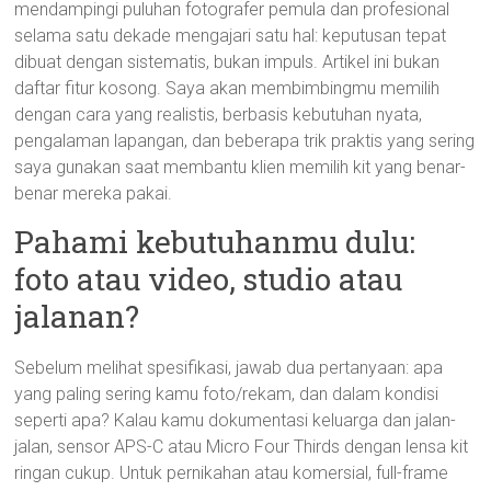
mendampingi puluhan fotografer pemula dan profesional
selama satu dekade mengajari satu hal: keputusan tepat
dibuat dengan sistematis, bukan impuls. Artikel ini bukan
daftar fitur kosong. Saya akan membimbingmu memilih
dengan cara yang realistis, berbasis kebutuhan nyata,
pengalaman lapangan, dan beberapa trik praktis yang sering
saya gunakan saat membantu klien memilih kit yang benar-
benar mereka pakai.
Pahami kebutuhanmu dulu:
foto atau video, studio atau
jalanan?
Sebelum melihat spesifikasi, jawab dua pertanyaan: apa
yang paling sering kamu foto/rekam, dan dalam kondisi
seperti apa? Kalau kamu dokumentasi keluarga dan jalan-
jalan, sensor APS-C atau Micro Four Thirds dengan lensa kit
ringan cukup. Untuk pernikahan atau komersial, full-frame