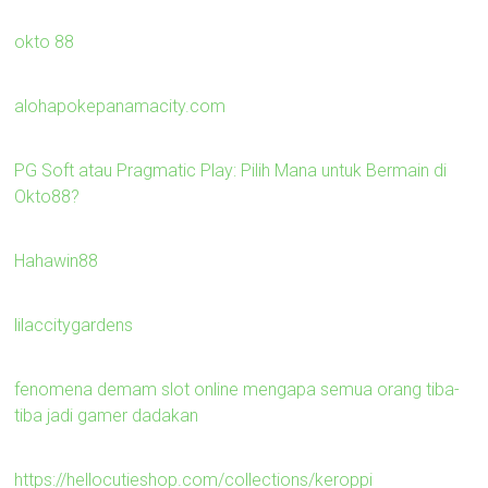
okto 88
alohapokepanamacity.com
PG Soft atau Pragmatic Play: Pilih Mana untuk Bermain di
Okto88?
Hahawin88
lilaccitygardens
fenomena demam slot online mengapa semua orang tiba-
tiba jadi gamer dadakan
https://hellocutieshop.com/collections/keroppi