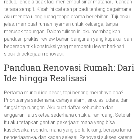
redup, jendela tidak lagi menjemput sinar matahari, ruangan
terasa sempit. Kisah ini catatan pribadi tentang bagaimana
aku menata ulang ruang tanpa drama berlebihan. Tujuanku
jelas: membuat rumah nyaman untuk keluarga, tanpa
merusak tabungan. Dalam tulisan ini aku membagikan
panduan praktis, review bahan bangunan yang kupakai, dan
beberapa trik konstruksi yang membantu lewat hari-hari
sibuk di pekerjaan renovasi.
Panduan Renovasi Rumah: Dari
Ide hingga Realisasi
Pertama muncul ide besar, tapi benang merahnya apa?
Prioritasnya sederhana: cahaya alami, sirkulasi udara, dan
fungsi tiap ruangan. Aku buat daftar kebutuhan dan
anggaran, lalu sketsa sederhana untuk aliran ruang. Setelah
itu aku tetapkan gantian pekerjaan: mana yang bisa
kuselesaikan sendiri, mana yang perlu tukang, berapa lama
pengerjaannya, dan kapan selesai. Renovasi sukses karena