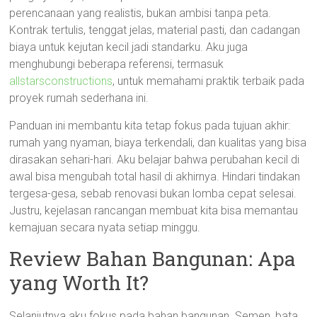
perencanaan yang realistis, bukan ambisi tanpa peta.
Kontrak tertulis, tenggat jelas, material pasti, dan cadangan
biaya untuk kejutan kecil jadi standarku. Aku juga
menghubungi beberapa referensi, termasuk
allstarsconstructions
, untuk memahami praktik terbaik pada
proyek rumah sederhana ini.
Panduan ini membantu kita tetap fokus pada tujuan akhir:
rumah yang nyaman, biaya terkendali, dan kualitas yang bisa
dirasakan sehari-hari. Aku belajar bahwa perubahan kecil di
awal bisa mengubah total hasil di akhirnya. Hindari tindakan
tergesa-gesa, sebab renovasi bukan lomba cepat selesai.
Justru, kejelasan rancangan membuat kita bisa memantau
kemajuan secara nyata setiap minggu.
Review Bahan Bangunan: Apa
yang Worth It?
Selanjutnya aku fokus pada bahan bangunan. Semen, bata