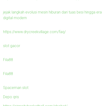
jejak langkah evolusi mesin hiburan dari tuas besi hingga era
digital modern
https://www.drycreekvillage.com/faq/
slot gacor
Fila88
Fila88
Spaceman slot
Depo qris