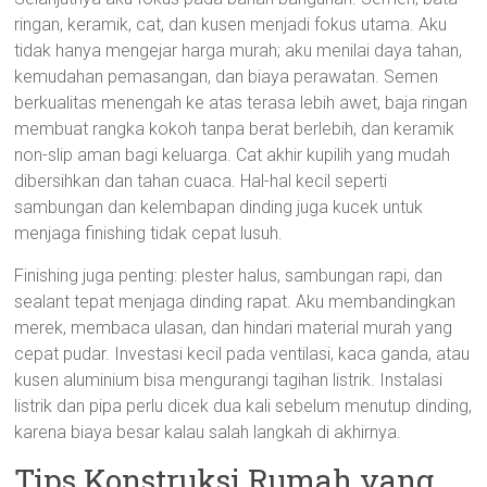
ringan, keramik, cat, dan kusen menjadi fokus utama. Aku
tidak hanya mengejar harga murah; aku menilai daya tahan,
kemudahan pemasangan, dan biaya perawatan. Semen
berkualitas menengah ke atas terasa lebih awet, baja ringan
membuat rangka kokoh tanpa berat berlebih, dan keramik
non-slip aman bagi keluarga. Cat akhir kupilih yang mudah
dibersihkan dan tahan cuaca. Hal-hal kecil seperti
sambungan dan kelembapan dinding juga kucek untuk
menjaga finishing tidak cepat lusuh.
Finishing juga penting: plester halus, sambungan rapi, dan
sealant tepat menjaga dinding rapat. Aku membandingkan
merek, membaca ulasan, dan hindari material murah yang
cepat pudar. Investasi kecil pada ventilasi, kaca ganda, atau
kusen aluminium bisa mengurangi tagihan listrik. Instalasi
listrik dan pipa perlu dicek dua kali sebelum menutup dinding,
karena biaya besar kalau salah langkah di akhirnya.
Tips Konstruksi Rumah yang