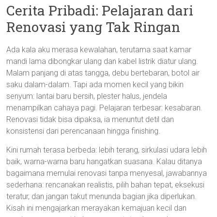
Cerita Pribadi: Pelajaran dari
Renovasi yang Tak Ringan
Ada kala aku merasa kewalahan, terutama saat kamar
mandi lama dibongkar ulang dan kabel listrik diatur ulang.
Malam panjang di atas tangga, debu bertebaran, botol air
saku dalam-dalam. Tapi ada momen kecil yang bikin
senyum: lantai baru bersih, plester halus, jendela
menampilkan cahaya pagi. Pelajaran terbesar: kesabaran.
Renovasi tidak bisa dipaksa, ia menuntut detil dan
konsistensi dari perencanaan hingga finishing.
Kini rumah terasa berbeda: lebih terang, sirkulasi udara lebih
baik, warna-warna baru hangatkan suasana. Kalau ditanya
bagaimana memulai renovasi tanpa menyesal, jawabannya
sederhana: rencanakan realistis, pilih bahan tepat, eksekusi
teratur, dan jangan takut menunda bagian jika diperlukan.
Kisah ini mengajarkan merayakan kemajuan kecil dan