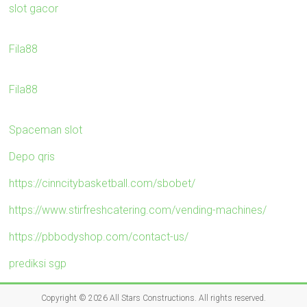
slot gacor
Fila88
Fila88
Spaceman slot
Depo qris
https://cinncitybasketball.com/sbobet/
https://www.stirfreshcatering.com/vending-machines/
https://pbbodyshop.com/contact-us/
prediksi sgp
Copyright © 2026
All Stars Constructions
. All rights reserved.