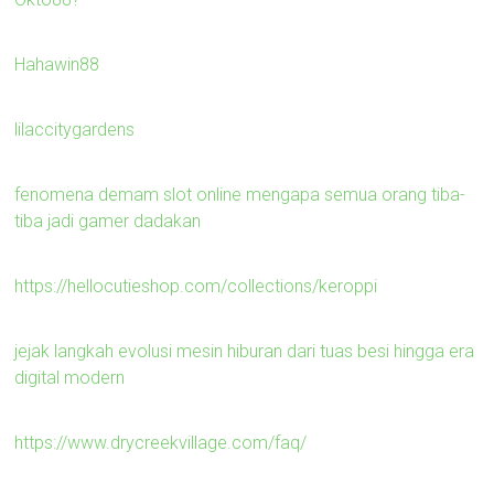
Hahawin88
lilaccitygardens
fenomena demam slot online mengapa semua orang tiba-
tiba jadi gamer dadakan
https://hellocutieshop.com/collections/keroppi
jejak langkah evolusi mesin hiburan dari tuas besi hingga era
digital modern
https://www.drycreekvillage.com/faq/