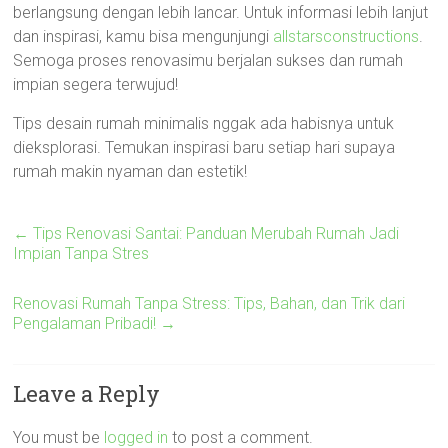
berlangsung dengan lebih lancar. Untuk informasi lebih lanjut
dan inspirasi, kamu bisa mengunjungi
allstarsconstructions
.
Semoga proses renovasimu berjalan sukses dan rumah
impian segera terwujud!
Tips desain rumah minimalis nggak ada habisnya untuk
dieksplorasi. Temukan inspirasi baru setiap hari supaya
rumah makin nyaman dan estetik!
←
Tips Renovasi Santai: Panduan Merubah Rumah Jadi
Impian Tanpa Stres
Renovasi Rumah Tanpa Stress: Tips, Bahan, dan Trik dari
Pengalaman Pribadi!
→
Leave a Reply
You must be
logged in
to post a comment.