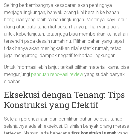
Seiring berkembangnya kesadaran akan pentingnya
menjaga lingkungan, banyak orang kini beralih ke bahan
bangunan yang lebih ramah lingkungan. Misalnya, kayu daur
ulang atau bata tanah liat bukan hanya pilihan yang baik
untuk keberlanjutan, tetapi juga bisa memberikan keindahan
tersendiri pada desain rumahmu. Pilihan bahan yang tepat
tidak hanya akan meningkatkan nilai estetik rumah, tetapi
juga mengurangi dampak negatif terhadap lingkungan.
Untuk informasi lebih lanjut terkait pilihan material, kamu bisa
mengunjungi
panduan renovasi review
yang sudah banyak
dibahas.
Eksekusi dengan Tenang: Tips
Konstruksi yang Efektif
Setelah perencanaan dan pemilihan bahan selesai, tahap
selanjutnya adalah eksekusi. Di sinilah banyak orang merasa
tertekan. Namun, ada beberapa
tips konstruksi rumah
yang