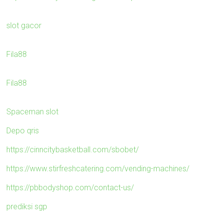
slot gacor
Fila88
Fila88
Spaceman slot
Depo qris
https://cinncitybasketball.com/sbobet/
https://www.stirfreshcatering.com/vending-machines/
https://pbbodyshop.com/contact-us/
prediksi sgp