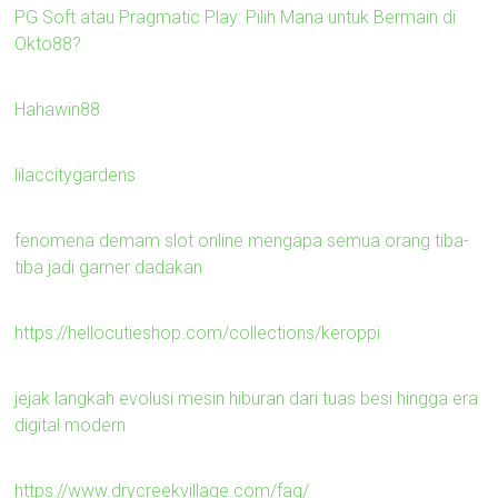
PG Soft atau Pragmatic Play: Pilih Mana untuk Bermain di
Okto88?
Hahawin88
lilaccitygardens
fenomena demam slot online mengapa semua orang tiba-
tiba jadi gamer dadakan
https://hellocutieshop.com/collections/keroppi
jejak langkah evolusi mesin hiburan dari tuas besi hingga era
digital modern
https://www.drycreekvillage.com/faq/