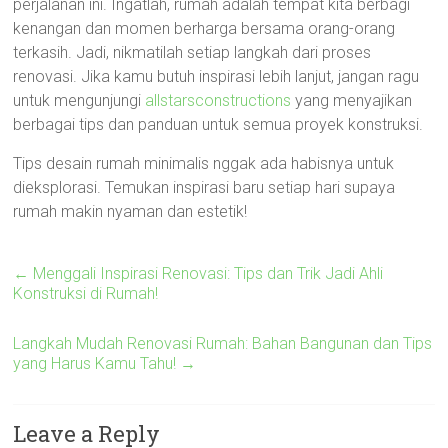
perjalanan ini. Ingatlah, rumah adalah tempat kita berbagi
kenangan dan momen berharga bersama orang-orang
terkasih. Jadi, nikmatilah setiap langkah dari proses
renovasi. Jika kamu butuh inspirasi lebih lanjut, jangan ragu
untuk mengunjungi
allstarsconstructions
yang menyajikan
berbagai tips dan panduan untuk semua proyek konstruksi.
Tips desain rumah minimalis nggak ada habisnya untuk
dieksplorasi. Temukan inspirasi baru setiap hari supaya
rumah makin nyaman dan estetik!
←
Menggali Inspirasi Renovasi: Tips dan Trik Jadi Ahli
Konstruksi di Rumah!
Langkah Mudah Renovasi Rumah: Bahan Bangunan dan Tips
yang Harus Kamu Tahu!
→
Leave a Reply