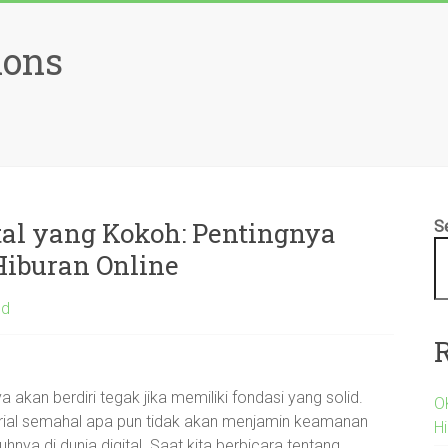
ions
al yang Kokoh: Pentingnya
S
Hiburan Online
ed
akan berdiri tegak jika memiliki fondasi yang solid.
O
erial semahal apa pun tidak akan menjamin keamanan
H
nya di dunia digital. Saat kita berbicara tentang