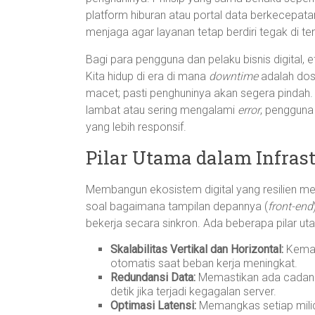
platform hiburan atau portal data berkecepatan
menjaga agar layanan tetap berdiri tegak di t
Bagi para pengguna dan pelaku bisnis digital, e
Kita hidup di era di mana
downtime
adalah dos
macet; pasti penghuninya akan segera pindah. 
lambat atau sering mengalami
error
, pengguna 
yang lebih responsif.
Pilar Utama dalam Infrast
Membangun ekosistem digital yang resilien mem
soal bagaimana tampilan depannya (
front-end
bekerja secara sinkron. Ada beberapa pilar ut
Skalabilitas Vertikal dan Horizontal:
Kemam
otomatis saat beban kerja meningkat.
Redundansi Data:
Memastikan ada cadanga
detik jika terjadi kegagalan server.
Optimasi Latensi:
Memangkas setiap milide