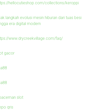
ttps://hellocutieshop.com/collections/keroppi
jak langkah evolusi mesin hiburan dari tuas besi
ingga era digital modern
ttps://www.drycreekvillage.com/faq/
lot gacor
ila88
ila88
paceman slot
epo qris