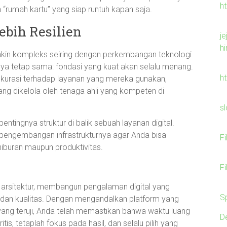
h
h “rumah kartu” yang siap runtuh kapan saja.
ebih Resilien
je
h
makin kompleks seiring dengan perkembangan teknologi
ya tetap sama: fondasi yang kuat akan selalu menang.
h
kurasi terhadap layanan yang mereka gunakan,
ng dikelola oleh tenaga ahli yang kompeten di
s
tingnya struktur di balik sebuah layanan digital.
am pengembangan infrastrukturnya agar Anda bisa
F
hiburan maupun produktivitas.
F
rsitektur, membangun pengalaman digital yang
S
dan kualitas. Dengan mengandalkan platform yang
 yang teruji, Anda telah memastikan bahwa waktu luang
D
tis, tetaplah fokus pada hasil, dan selalu pilih yang