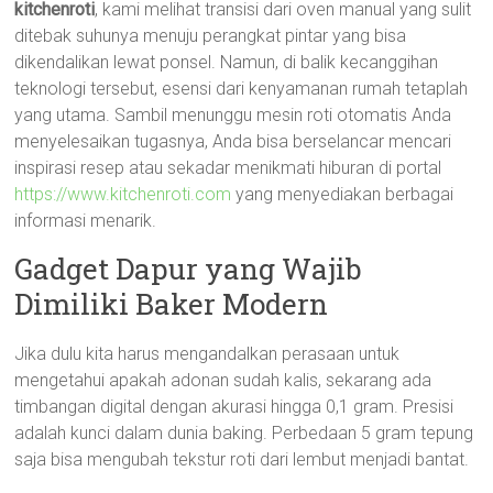
kitchenroti
, kami melihat transisi dari oven manual yang sulit
ditebak suhunya menuju perangkat pintar yang bisa
dikendalikan lewat ponsel. Namun, di balik kecanggihan
teknologi tersebut, esensi dari kenyamanan rumah tetaplah
yang utama. Sambil menunggu mesin roti otomatis Anda
menyelesaikan tugasnya, Anda bisa berselancar mencari
inspirasi resep atau sekadar menikmati hiburan di portal
https://www.kitchenroti.com
yang menyediakan berbagai
informasi menarik.
Gadget Dapur yang Wajib
Dimiliki Baker Modern
Jika dulu kita harus mengandalkan perasaan untuk
mengetahui apakah adonan sudah kalis, sekarang ada
timbangan digital dengan akurasi hingga 0,1 gram. Presisi
adalah kunci dalam dunia baking. Perbedaan 5 gram tepung
saja bisa mengubah tekstur roti dari lembut menjadi bantat.