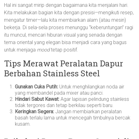
Hal ini sangat mirip dengan bagaimana kita menjalani hari.
Kita melakukan bagian kita dengan presisi—mengikuti resep,
mengatur timer—lalu kita membiarkan alam (atau mesin)
bekerja. Di sela-sela proses menunggu “keberuntungan” ragi
itu muncul, mencari hiburan visual yang senada dengan
tema oriental yang elegan bisa menjadi cara yang bagus
untuk menjaga
mood
tetap positif.
Tips Merawat Peralatan Dapur
Berbahan Stainless Steel
Gunakan Cuka Putih:
Untuk menghilangkan noda air
yang membandel pada mixer atau panci.
Hindari Sabut Kawat:
Agar lapisan pelindung stainless
tidak tergores dan tetap berkilau seperti baru.
Keringkan Segera:
Jangan membiarkan peralatan
basah terlalu lama untuk mencegah timbulnya bercak
kusam.