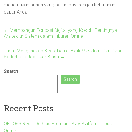
menentukan pilihan yang paling pas dengan kebutuhan
dapur Anda.
←
Membangun Fondasi Digital yang Kokoh: Pentingnya
Arsitektur Sistem dalam Hiburan Online
Judul: Mengungkap Keajaiban di Balik Masakan: Dari Dapur
Sederhana Jadi Luar Biasa
→
Search
Search
Recent Posts
OKTO88 Resmi # Situs Premium Play Platform Hiburan
Online