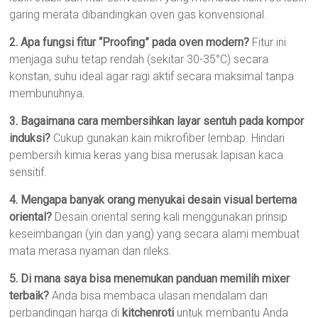
garing merata dibandingkan oven gas konvensional.
2. Apa fungsi fitur “Proofing” pada oven modern?
Fitur ini
menjaga suhu tetap rendah (sekitar 30-35°C) secara
konstan, suhu ideal agar ragi aktif secara maksimal tanpa
membunuhnya.
3. Bagaimana cara membersihkan layar sentuh pada kompor
induksi?
Cukup gunakan kain mikrofiber lembap. Hindari
pembersih kimia keras yang bisa merusak lapisan kaca
sensitif.
4. Mengapa banyak orang menyukai desain visual bertema
oriental?
Desain oriental sering kali menggunakan prinsip
keseimbangan (yin dan yang) yang secara alami membuat
mata merasa nyaman dan rileks.
5. Di mana saya bisa menemukan panduan memilih mixer
terbaik?
Anda bisa membaca ulasan mendalam dan
perbandingan harga di
kitchenroti
untuk membantu Anda