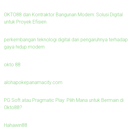
OKTO88 dan Kontraktor Bangunan Modern: Solusi Digital
untuk Proyek Efisien
perkembangan teknologi digital dan pengaruhnya terhadap
gaya hidup modern
okto 88
alohapokepanamacity.com
PG Soft atau Pragmatic Play: Pilih Mana untuk Bermain di
Okto88?
Hahawin88