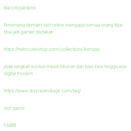
lilaccitygardens
fenomena demam slot online mengapa semua orang tiba-
tiba jadi gamer dadakan
https://hellocutieshop.com/collections/keroppi
jejak langkah evolusi mesin hiburan dari tuas besi hingga era
digital modern
https://www.drycreekvillage.com/faq/
slot gacor
Fila88