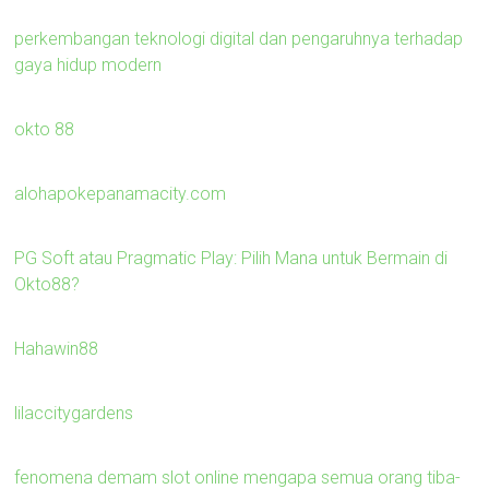
perkembangan teknologi digital dan pengaruhnya terhadap
gaya hidup modern
okto 88
alohapokepanamacity.com
PG Soft atau Pragmatic Play: Pilih Mana untuk Bermain di
Okto88?
Hahawin88
lilaccitygardens
fenomena demam slot online mengapa semua orang tiba-