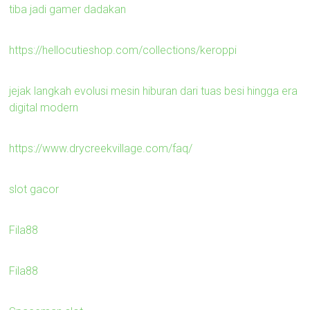
tiba jadi gamer dadakan
https://hellocutieshop.com/collections/keroppi
jejak langkah evolusi mesin hiburan dari tuas besi hingga era
digital modern
https://www.drycreekvillage.com/faq/
slot gacor
Fila88
Fila88