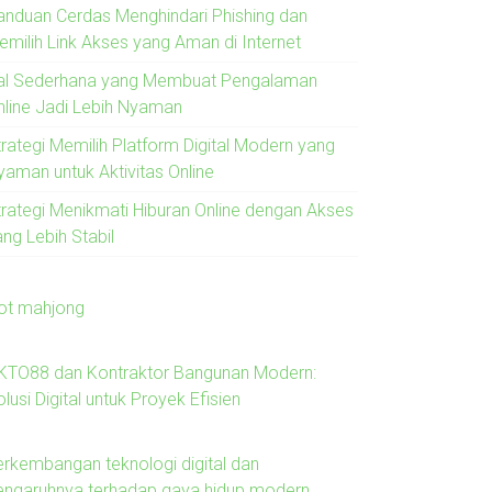
anduan Cerdas Menghindari Phishing dan
emilih Link Akses yang Aman di Internet
al Sederhana yang Membuat Pengalaman
nline Jadi Lebih Nyaman
trategi Memilih Platform Digital Modern yang
yaman untuk Aktivitas Online
trategi Menikmati Hiburan Online dengan Akses
ng Lebih Stabil
lot mahjong
KTO88 dan Kontraktor Bangunan Modern:
lusi Digital untuk Proyek Efisien
erkembangan teknologi digital dan
engaruhnya terhadap gaya hidup modern