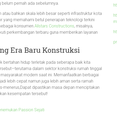
ng belum pernah ada sebelumnya.
h
u bahkan skala lebih besar seperti infrastruktur kota
h
ktor yang memahami betul penerapan teknologi terkini
m
 sebagai konsumen.
Allstars Constructions
, misalnya,
h
ikuti perkembangan terbaru guna memberikan layanan
p
g Era Baru Konstruksi
uk bertahan hidup terletak pada seberapa baik kita
ebut—terutama dalam sektor konstruksi rumah tinggal
i masyarakat modern saat ini. Memanfaatkan berbagai
adi lebih cepat namun juga lebih aman serta ramah
rus-menerus,Dapat dipastikan masa depan menciptakan
tkan kesempatan tersebut!
enemukan Passion Sejati