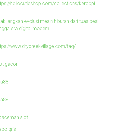
ttps://hellocutieshop.com/collections/keroppi
jak langkah evolusi mesin hiburan dari tuas besi
ingga era digital modern
ttps://www.drycreekvillage.com/faq/
lot gacor
ila88
ila88
paceman slot
epo qris