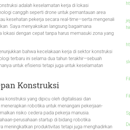
h
onstruksi adalah keselamatan kerja di lokasi
ologi canggih seperti drone untuk pemantauan area
au kesehatan pekerja secara real-time—serta mengenali
je
tkan. Saya menyaksikan langsung bagaimana
h
lokasi dengan cepat tanpa harus memasuki zona yang
h
 menunjukkan bahwa kecelakaan kerja di sektor konstruksi
ogi terbaru ini selama dua tahun terakhir—sebuah
s
 hanya untuk efisiensi tetapi juga untuk keselamatan
F
pan Konstruksi
F
a konstruksi yang dipicu oleh digitalisasi dan
i menerapkan robotika untuk menangani pekerjaan-
nimalkan risiko cedera pada pekerja manusia.
S
haan-perusahaan startup di bidang robotika
D
 meningkatkan produktivitas tetapi juga menghadirkan