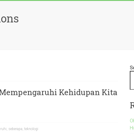
ions
S
 Mempengaruhi Kehidupan Kita
O
H
ruhi
,
seberapa
,
teknologi