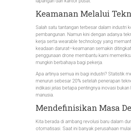
lapangan dan kantor pusat.
Keamanan Melalui Tekn
Salah satu tantangan terbesar dalam industri k
pembangunan. Namun kini dengan adanya tekn
kerja serta wearable technology yang memant
keadaan darurat—keamanan semakin ditingka
penggunaan drone membantu kami memeriksa 
mungkin berbahaya bagi pekerja.
Apa artinya semua ini bagi industri? Statistik
menurun sebesar 20% setelah penerapan teknol
indikasi jelas betapa pentingnya inovasi bukan
manusia.
Mendefinisikan Masa De
Kita berada di ambang revolusi baru dalam duni
otomatisasi. Saat ini banyak perusahaan mula