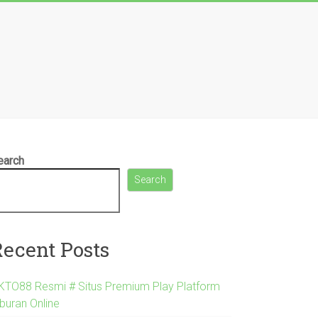
earch
Search
Recent Posts
KTO88 Resmi # Situs Premium Play Platform
iburan Online