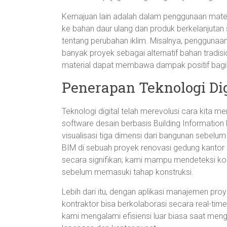
Kemajuan lain adalah dalam penggunaan mater
ke bahan daur ulang dan produk berkelanjuta
tentang perubahan iklim. Misalnya, penggunaan 
banyak proyek sebagai alternatif bahan tradis
material dapat membawa dampak positif bagi 
Penerapan Teknologi Dig
Teknologi digital telah merevolusi cara kita
software desain berbasis Building Information 
visualisasi tiga dimensi dari bangunan sebel
BIM di sebuah proyek renovasi gedung kantor 
secara signifikan; kami mampu mendeteksi konf
sebelum memasuki tahap konstruksi.
Lebih dari itu, dengan aplikasi manajemen proy
kontraktor bisa berkolaborasi secara real-ti
kami mengalami efisiensi luar biasa saat meng