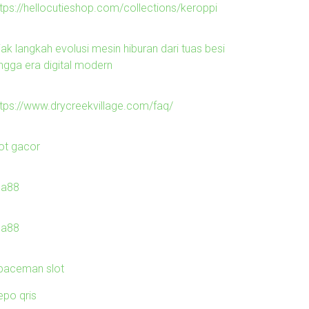
ttps://hellocutieshop.com/collections/keroppi
jak langkah evolusi mesin hiburan dari tuas besi
ingga era digital modern
ttps://www.drycreekvillage.com/faq/
lot gacor
ila88
ila88
paceman slot
epo qris