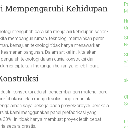
P
gi Mempengaruhi Kehidupan
M
H
O
ogi mengubah cara kita menjalani kehidupan sehari-
S
ra kita membangun rumah, teknologi memainkan peran
N
rumah, kemajuan teknologi tidak hanya menawarkan
n keamanan bangunan. Dalam artikel ini, kita akan
S
pengaruh teknologi dalam dunia konstruksi dan
ya
uk menciptakan lingkungan hunian yang lebih baik.
Konstruksi
s
industri konstruksi adalah pengembangan material baru.
O
efabrikasi telah menjadi solusi populer untuk
So
galaman saya bekerja pada proyek-proyek berskala
ial, kami menggunakan panel prefabrikasi yang
0%. Ini tidak hanya membuat proyek lebih cepat
p
rja secara drastis.
p