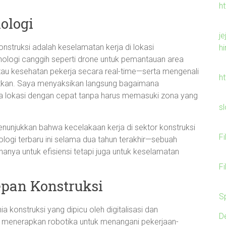
h
ologi
je
onstruksi adalah keselamatan kerja di lokasi
h
ologi canggih seperti drone untuk pemantauan area
au kesehatan pekerja secara real-time—serta mengenali
h
tkan. Saya menyaksikan langsung bagaimana
lokasi dengan cepat tanpa harus memasuki zona yang
s
 menunjukkan bahwa kecelakaan kerja di sektor konstruksi
F
ogi terbaru ini selama dua tahun terakhir—sebuah
 hanya untuk efisiensi tetapi juga untuk keselamatan
F
pan Konstruksi
S
a konstruksi yang dipicu oleh digitalisasi dan
D
i menerapkan robotika untuk menangani pekerjaan-