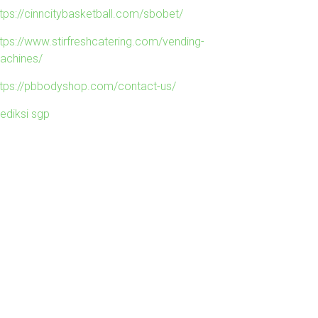
ttps://cinncitybasketball.com/sbobet/
ttps://www.stirfreshcatering.com/vending-
achines/
ttps://pbbodyshop.com/contact-us/
rediksi sgp