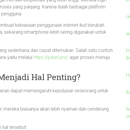
proses yang panjang. Karena itulah berbagai platform
 pengguna.
o
mbuat kebiasaan penggunaan internet ikut berubah.
, sekarang smartphone lebih sering digunakan untuk
a
ang sederhana dan cepat ditemukan. Salah satu contoh
P
na yaitu melalui
https://ijobet.pro/
agar proses menuju
B
njadi Hal Penting?
H
anan dapat memengaruhi keputusan seseorang untuk
li
ar, mereka biasanya akan lebih nyaman dan cenderung
f
o
hal tersebut: