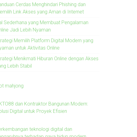
anduan Cerdas Menghindari Phishing dan
emilih Link Akses yang Aman di Internet
al Sederhana yang Membuat Pengalaman
nline Jadi Lebih Nyaman
trategi Memilih Platform Digital Modern yang
yaman untuk Aktivitas Online
trategi Menikmati Hiburan Online dengan Akses
ng Lebih Stabil
lot mahjong
KTO88 dan Kontraktor Bangunan Modern:
lusi Digital untuk Proyek Efisien
erkembangan teknologi digital dan
engaruhnya terhadap gaya hidup modern