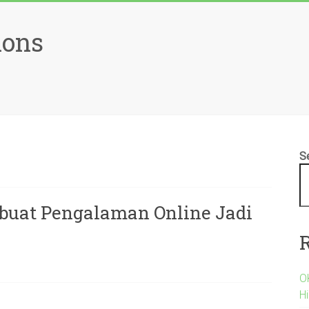
ions
S
uat Pengalaman Online Jadi
O
H