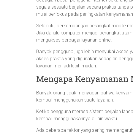
segala sesuatu berjalan secara praktis tanpa 
mulai berfokus pada peningkatan kenyamanan
Selain itu, perkembangan perangkat mobile me
Jika dahulu komputer menjadi perangkat utama
mengakses berbagai layanan online.
Banyak pengguna juga lebih menyukai akses y
akses praktis yang digunakan sebagian penggu
layanan menjadi lebih mudah.
Mengapa Kenyamanan Me
Banyak orang tidak menyadari bahwa kenyam
kembali menggunakan suatu layanan.
Ketika pengguna merasa sistem berjalan lanc
kembali menggunakannya di lain waktu.
Ada beberapa faktor yang sering memengaruhi 