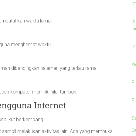
h
membutuhkan waktu lama.
je
h
guna menghemat waktu.
h
s
aman dibandingkan halaman yang terlalu ramai.
F
upun komputer memiliki nilai tambah.
F
ngguna Internet
S
una ikut berkembang.
D
et sambil melakukan aktivitas lain. Ada yang membuka