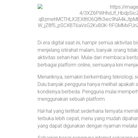
Di era digital saat ini, hampir semua aktivitas b
menjelang istirahat malam, banyak orang tidak
aktivitas sehari-hari. Mulai dari membaca beri
berbagai platform online, semuanya kini menjad
Menariknya, semakin berkembang teknologi, s
Dulu banyak pengguna hanya melihat apakah s
kondisinya berbeda. Pengguna mulai memperh
menggunakan sebuah platform.
Hal-hal yang terlihat sederhana ternyata memi
terbuka lebih cepat, menu yang mudah dipaha
yang dapat digunakan dengan nyaman melalui 
Sebagian besar pengguna internet sekarang juga