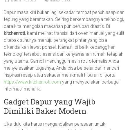
March 14, 2026
mahjong slot
Dapur masa kini bukan lagi sekadar tempat penuh asap dan
tepung yang berantakan. Seiring berkembangnya teknologi,
cara kita mengolah makanan pun berubah drastis. Di
kitchenroti
, kami melihat transisi dari oven manual yang sulit
ditebak suhunya menuju perangkat pintar yang bisa
dikendalikan lewat ponsel. Namun, di balik kecanggihan
teknologi tersebut, esensi dari kenyamanan rumah tetaplah
yang utama. Sambil menunggu mesin roti otomatis Anda
menyelesaikan tugasnya, Anda bisa berselancar mencari
inspirasi resep atau sekadar menikmati hiburan di portal
https://www.kitchenroti.com
yang menyediakan berbagai
informasi menarik.
Gadget Dapur yang Wajib
Dimiliki Baker Modern
Jika dulu kita harus mengandalkan perasaan untuk