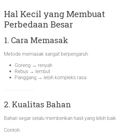
Hal Kecil yang Membuat
Perbedaan Besar
1. Cara Memasak
Metode memasak sangat berpengaruh:
Goreng → renyah
Rebus → lembut
Panggang → lebih kompleks rasa
2. Kualitas Bahan
Bahan segar selalu memberikan hasil yang lebih baik.
Contoh: