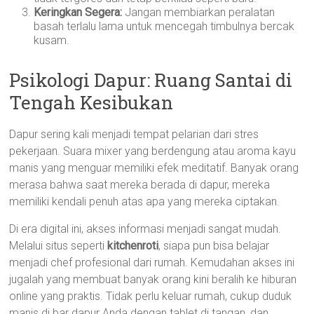
Keringkan Segera:
Jangan membiarkan peralatan
basah terlalu lama untuk mencegah timbulnya bercak
kusam.
Psikologi Dapur: Ruang Santai di
Tengah Kesibukan
Dapur sering kali menjadi tempat pelarian dari stres
pekerjaan. Suara mixer yang berdengung atau aroma kayu
manis yang menguar memiliki efek meditatif. Banyak orang
merasa bahwa saat mereka berada di dapur, mereka
memiliki kendali penuh atas apa yang mereka ciptakan.
Di era digital ini, akses informasi menjadi sangat mudah.
Melalui situs seperti
kitchenroti
, siapa pun bisa belajar
menjadi chef profesional dari rumah. Kemudahan akses ini
jugalah yang membuat banyak orang kini beralih ke hiburan
online yang praktis. Tidak perlu keluar rumah, cukup duduk
manis di bar dapur Anda dengan tablet di tangan, dan