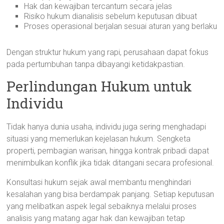
Hak dan kewajiban tercantum secara jelas
Risiko hukum dianalisis sebelum keputusan dibuat
Proses operasional berjalan sesuai aturan yang berlaku
Dengan struktur hukum yang rapi, perusahaan dapat fokus
pada pertumbuhan tanpa dibayangi ketidakpastian.
Perlindungan Hukum untuk
Individu
Tidak hanya dunia usaha, individu juga sering menghadapi
situasi yang memerlukan kejelasan hukum. Sengketa
properti, pembagian warisan, hingga kontrak pribadi dapat
menimbulkan konflik jika tidak ditangani secara profesional.
Konsultasi hukum sejak awal membantu menghindari
kesalahan yang bisa berdampak panjang. Setiap keputusan
yang melibatkan aspek legal sebaiknya melalui proses
analisis yang matang agar hak dan kewajiban tetap