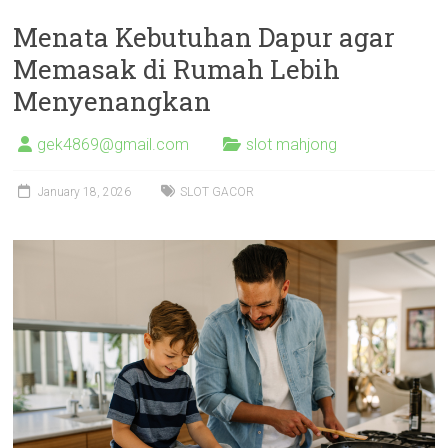
Menata Kebutuhan Dapur agar
Memasak di Rumah Lebih
Menyenangkan
gek4869@gmail.com
slot mahjong
January 18, 2026
SLOT GACOR