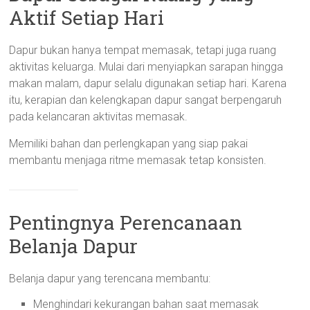
Aktif Setiap Hari
Dapur bukan hanya tempat memasak, tetapi juga ruang
aktivitas keluarga. Mulai dari menyiapkan sarapan hingga
makan malam, dapur selalu digunakan setiap hari. Karena
itu, kerapian dan kelengkapan dapur sangat berpengaruh
pada kelancaran aktivitas memasak.
Memiliki bahan dan perlengkapan yang siap pakai
membantu menjaga ritme memasak tetap konsisten.
Pentingnya Perencanaan
Belanja Dapur
Belanja dapur yang terencana membantu:
Menghindari kekurangan bahan saat memasak