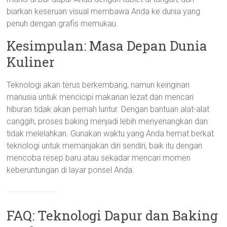
biarkan keseruan visual membawa Anda ke dunia yang
penuh dengan grafis memukau.
Kesimpulan: Masa Depan Dunia
Kuliner
Teknologi akan terus berkembang, namun keinginan
manusia untuk mencicipi makanan lezat dan mencari
hiburan tidak akan pernah luntur. Dengan bantuan alat-alat
canggih, proses baking menjadi lebih menyenangkan dan
tidak melelahkan. Gunakan waktu yang Anda hemat berkat
teknologi untuk memanjakan diri sendiri, baik itu dengan
mencoba resep baru atau sekadar mencari momen
keberuntungan di layar ponsel Anda.
FAQ: Teknologi Dapur dan Baking