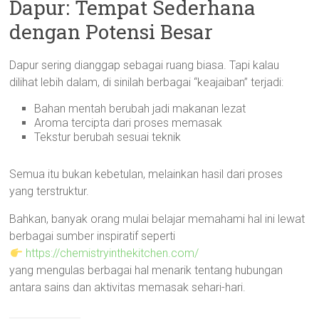
Dapur: Tempat Sederhana
dengan Potensi Besar
Dapur sering dianggap sebagai ruang biasa. Tapi kalau
dilihat lebih dalam, di sinilah berbagai “keajaiban” terjadi:
Bahan mentah berubah jadi makanan lezat
Aroma tercipta dari proses memasak
Tekstur berubah sesuai teknik
Semua itu bukan kebetulan, melainkan hasil dari proses
yang terstruktur.
Bahkan, banyak orang mulai belajar memahami hal ini lewat
berbagai sumber inspiratif seperti
https://chemistryinthekitchen.com/
yang mengulas berbagai hal menarik tentang hubungan
antara sains dan aktivitas memasak sehari-hari.