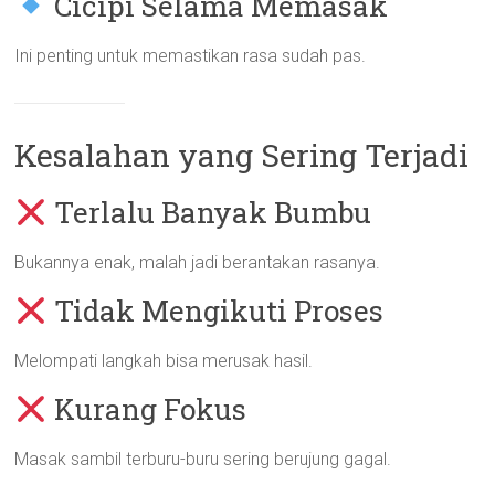
Cicipi Selama Memasak
Ini penting untuk memastikan rasa sudah pas.
Kesalahan yang Sering Terjadi
Terlalu Banyak Bumbu
Bukannya enak, malah jadi berantakan rasanya.
Tidak Mengikuti Proses
Melompati langkah bisa merusak hasil.
Kurang Fokus
Masak sambil terburu-buru sering berujung gagal.